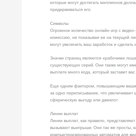
которые могут достигать миллионов доллар
придерживаться его.
Символы
Огромное количество онлайн-игр с видео-
комиссию, не показывая ее на текущей ли
могут увеличить ваш заработок и сделать 
Значки страниц являются «рабочими лоша
существующих серий. Они также могут име
выплате много кода, который заставит вас
Еще одним фактором, повышающим ваши ш
за одно переписывание, что увеличивает 
сферическую выгоду или джекпот.
Линии выплат
Линии выплат, как правило, представляют
вызывают выигрыши. Они так же просты, к
компьютеризированных автоматов для виде