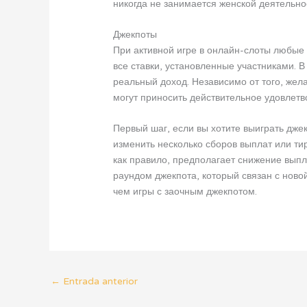
никогда не занимается женской деятельно
Джекпоты
При активной игре в онлайн-слоты любые 
все ставки, установленные участниками. 
реальный доход. Независимо от того, жел
могут приносить действительное удовлетв
Первый шаг, если вы хотите выиграть джекп
изменить несколько сборов выплат или ти
как правило, предполагает снижение выпл
раундом джекпота, который связан с новой
чем игры с заочным джекпотом.
←
Entrada anterior