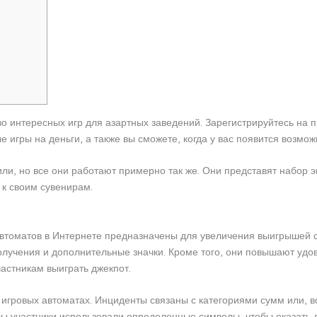
о интересных игр для азартных заведений. Зарегистрируйтесь на 
 игры на деньги, а также вы сможете, когда у вас появится возмож
или, но все они работают примерно так же.
Они представят набор э
 к своим сувенирам.
автоматов в Интернете предназначены для увеличения выигрышей с
лучения и дополнительные значки. Кроме того, они повышают удо
астникам выиграть джекпот.
 игровых автоматах. Инциденты связаны с категориями сумм или, 
обы участники использовали определенные символы, чтобы оказать 