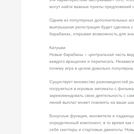
могут найти важные пункты предложений н
Одним из популярных дополнительных асп
выигрышная регистрация будет сделана с
барабанах, открывая возможность для зна
Катушки
Новые барабаны – центральная часть виде
каждого вращения и переписать. Независим
почему игра в целом довольно популярна.
Существует множество разновидностей ры
погрузиться в игровые автоматы с фильм
зарекомендовать свою деятельность с сам
линий выплат может повлиять на ваши шанс
Бонусные функции, множители и падающие
определенный компонент, в то время как
себя скаттеры и стартовые джекпоты. Нов