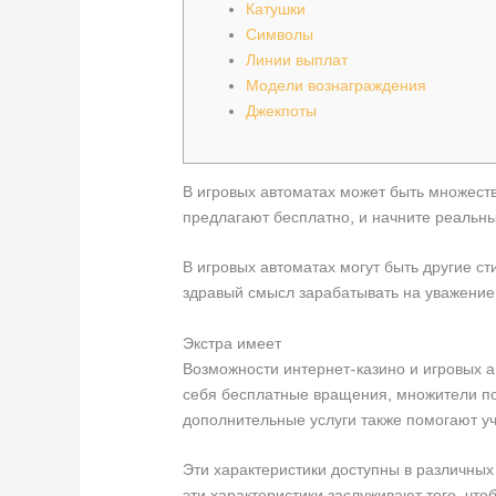
Катушки
Символы
Линии выплат
Модели вознаграждения
Джекпоты
В игровых автоматах может быть множеств
предлагают бесплатно, и начните реальные
В игровых автоматах могут быть другие ст
здравый смысл зарабатывать на уважение
Экстра имеет
Возможности интернет-казино и игровых 
себя бесплатные вращения, множители по
дополнительные услуги также помогают уч
Эти характеристики доступны в различных
эти характеристики заслуживают того, чт