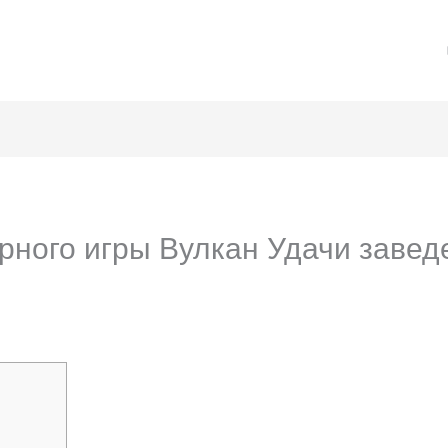
орного игры Вулкан Удачи заве