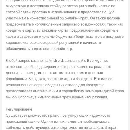
аккуратную и доступную стойку регистрации онлайн-казино по
сотовой связи, простую в использовании и предоставляющую
участникам множество знаний об онлайн-играх. Он также должен
поддерживать многочисленные запросы о возможностях, таких как
кредитные карты, платежные карты, предоплаченные кредитные
карты и стартовые мириэль-бюджеты. Убедитесь, что вы покупаете
хорошего человека с хорошей репутацией и начинаете
обеспечивать надежность онлайн-игр.
Любой запрос казино на Android, связанный с Everygame,
включает в себя ряд видеоигр интернет-казино на реальные
деньги, например, игровые автоматы с тремя и десятью
барабанами, блэкджек, азартные игры и блэкджек. Его или ее
революционная серия обеденных столов для блэкджека
предоставляет американским и европейским командам дизайнеров
выбор, используя иммерсивные трехмерные изображения.
Регулирование
Существует множество правил, регулирующих надежность
приложений казино. Одним из них является необходимость
соблюдать действующее законодательство по ставкам. Вторая