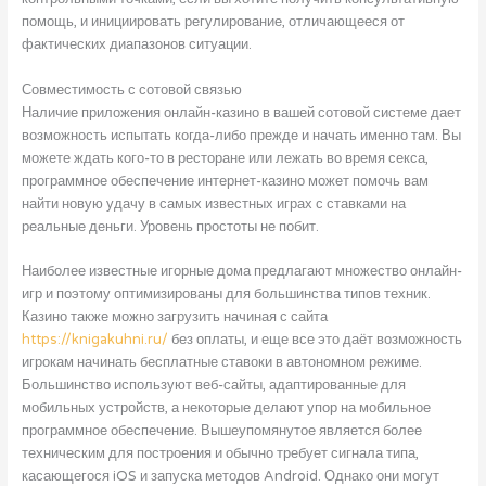
помощь, и инициировать регулирование, отличающееся от
фактических диапазонов ситуации.
Совместимость с сотовой связью
Наличие приложения онлайн-казино в вашей сотовой системе дает
возможность испытать когда-либо прежде и начать именно там. Вы
можете ждать кого-то в ресторане или лежать во время секса,
программное обеспечение интернет-казино может помочь вам
найти новую удачу в самых известных играх с ставками на
реальные деньги. Уровень простоты не побит.
Наиболее известные игорные дома предлагают множество онлайн-
игр и поэтому оптимизированы для большинства типов техник.
Казино также можно загрузить начиная с сайта
https://knigakuhni.ru/
без оплаты, и еще все это даёт возможность
игрокам начинать бесплатные ставоки в автономном режиме.
Большинство используют веб-сайты, адаптированные для
мобильных устройств, а некоторые делают упор на мобильное
программное обеспечение. Вышеупомянутое является более
техническим для построения и обычно требует сигнала типа,
касающегося iOS и запуска методов Android. Однако они могут