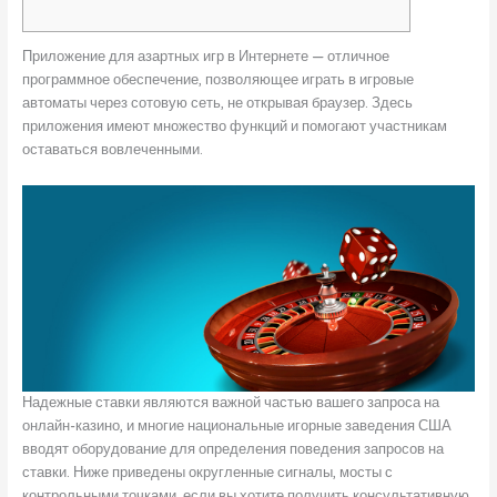
Приложение для азартных игр в Интернете — отличное
программное обеспечение, позволяющее играть в игровые
автоматы через сотовую сеть, не открывая браузер. Здесь
приложения имеют множество функций и помогают участникам
оставаться вовлеченными.
Надежные ставки являются важной частью вашего запроса на
онлайн-казино, и многие национальные игорные заведения США
вводят оборудование для определения поведения запросов на
ставки.
Ниже приведены округленные сигналы, мосты с
контрольными точками, если вы хотите получить консультативную