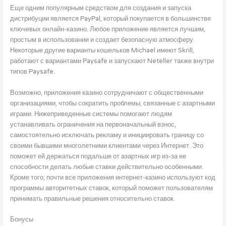
Еще одним популярным средством для создания и запуска
дистрибуции является PayPal, который покупается в большинстве
ключевых онлайн-казино. Любое приложение является лучшим,
простым в использовании и создает безопасную атмосферу.
Некоторые другие варианты кошельков Michael имеют Skrill,
работают с вариантами Paysafe и запускают Neteller также внутри
типов Paysafe.
Возможно, приложения казино сотрудничают с общественными
организациями, чтобы сократить проблемы, связанные с азартными
играми. Нижеприведенные системы помогают людям
устанавливать ограничения на первоначальный взнос,
самостоятельно исключать рекламу и инициировать границу со
своими бывшими многолетними клиентами через Интернет. Это
поможет ей держаться подальше от азартных игр из-за ее
способности делать любые ставки действительно особенными.
Кроме того, почти все приложения интернет-казино используют код
программы авторитетных ставок, который поможет пользователям
принимать правильные решения относительно ставок.
Бонусы