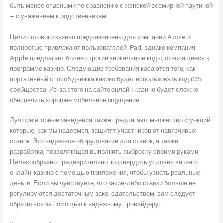
быть менее опасными по сравнению с женской всемирной паутиной
– с уважением к родственникам.
Цели сотового казино предназначены для компании Apple и
полностью привлекают пользователей iPad, однако компания
Apple предлагает более строгие уникальные коды, относящиеся к
программе казино. Следующие требования касаются того, как
портативный способ движка казино будет использовать код iOS
сообщества. Из-за этого на сайте онлайн-казино будет сложно
обеспечить хорошее мобильное ощущение.
Лучшие игорные заведения также предлагают множество функций,
которые, как мы надеемся, защитят участников от навязчивых
ставок. Это надежное оборудование для ставок, а также
разработка, позволяющая выполнить выброску своими руками.
Целесообразно предварительно подтвердить условия вашего
онлайн-казино с помощью приложения, чтобы узнать реальные
деньги. Если вы чувствуете, что какие-либо ставки больше не
регулируются достаточным законодательством, вам следует
обратиться за помощью к надежному провайдеру.