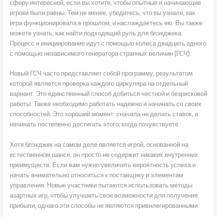
сферу интересной, если вы хотите, чтобы опытные и начинающие
игроки были равны. Тем не менее, убедитесь, что вы узнали, как
игра функционировала в прошлом, и наслаждаетесь ею. Вы также
можете узнать, как найти подходящий руль для блэкджека.
Процесс и инициирование идут с помощью колеса двадцать одного
с помощью независимого генератора странных величин (ГСЧ).
Новый ГСЧ часто представляет собой программу, результатом
которой является проверка каждого циркуляра на отдельный
вариант. Это единственный способ добиться честной и безрисковой
работы. Также необходимо работать надежно и начинать со своих
способностей. Это хороший момент: сначала не делать ставок, а
начинать постепенно достигать этого, когда почувствуете.
Хотя блэкджек на самом деле является игрой, основанной на
естественном шансе, он просто не содержит никаких внутренних
преимуществ. Если вам нужно увеличить вероятность успеха и
начать внимательно относиться к поставщику и элементам
управления. Новые участники пытаются использовать методы
азартных игр, чтобы улучшить свои возможности для получения
прибыли, однако эти способы не являются привилегированными.