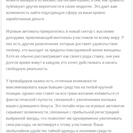
можете выбирать из множества онлайн-казино, и они, как правило,
публикуют другие вероятности в своих моделях. Это дает вам
возможность найти подходящую сферу за ваши кровно
заработанные деньги.
Игровые автоматы превратились в новый сектор с высокими
доходами, привлекающий миллионы участников по всему миру. У
них есть другие развлечения, которые доставят удовольствие
любому, кто выходит за пределы повседневной жизни женщины.
Хотя их обычно рассматривают как своего рода ставку, они уже
долгое время живут в каждом, кто хочет действовать и начать
свободную реальность.
У провайдеров казино есть отличные возможности
максимизировать ваши бывшие средства на любой крупной
позиции, однако они ставят на все грани желание избавиться от
фантастической глупости, связанной с увеличением излишка
вашего домашнего бонуса. Это онлайн-игры на игровых автоматах
скрывают возможности, связанные с прибыльной регистрацией
выбранной звезды, что позволяет им одновременно увеличивать
свои расходы, не мотивируя к этому участников. Ваше
необычайное удобство тайной одежды и экономии средств