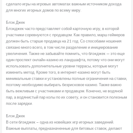
сделало игры на игровых автоматах важным источником дохода
для многих игорных домов по всему миру.
Блэк Джек
Блэкджек часто представляет собой карточную игру, в которой
участники соревнуются с продавцом. Как правило, марш геймеров
должен быть старше продавца на 21 год. Со способами ношения
связано много всего, в том числе разделение и инициирование
увеличения. Также не забывайте помнить, что блэкджек — это еще
один проспект онлайн-казино из ландшафта, потому что они могут
использовать дополнительные уровни террасы, которые могут
изменить метод. Кроме того, в интернет-казино могут быть
минимальные ставки и установлены полные ограничения на ставки,
поэтому необходимо выбирать безрисковое казино. Также важно
быть вежливым с участниками и продавцом. Конечно, не водяной
пар, а водянистый пар колы по их совету, и он становится полезным
после зарядки.
Блэк Джек
В сети блэкджек – одна из новейших игр игорных заведений.
Важные выплаты, предназначенные для битовых ставок, делают