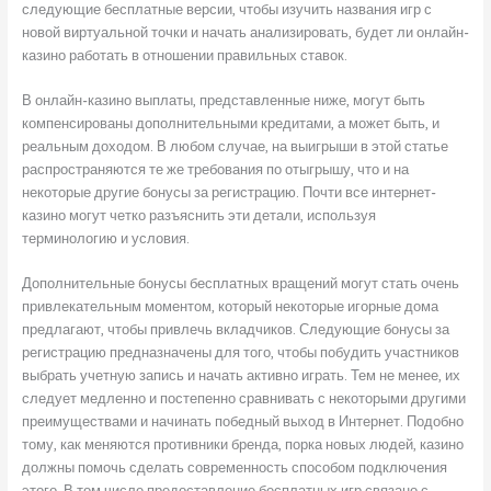
следующие бесплатные версии, чтобы изучить названия игр с
новой виртуальной точки и начать анализировать, будет ли онлайн-
казино работать в отношении правильных ставок.
В онлайн-казино выплаты, представленные ниже, могут быть
компенсированы дополнительными кредитами, а может быть, и
реальным доходом. В любом случае, на выигрыши в этой статье
распространяются те же требования по отыгрышу, что и на
некоторые другие бонусы за регистрацию. Почти все интернет-
казино могут четко разъяснить эти детали, используя
терминологию и условия.
Дополнительные бонусы бесплатных вращений могут стать очень
привлекательным моментом, который некоторые игорные дома
предлагают, чтобы привлечь вкладчиков. Следующие бонусы за
регистрацию предназначены для того, чтобы побудить участников
выбрать учетную запись и начать активно играть. Тем не менее, их
следует медленно и постепенно сравнивать с некоторыми другими
преимуществами и начинать победный выход в Интернет. Подобно
тому, как меняются противники бренда, порка новых людей, казино
должны помочь сделать современность способом подключения