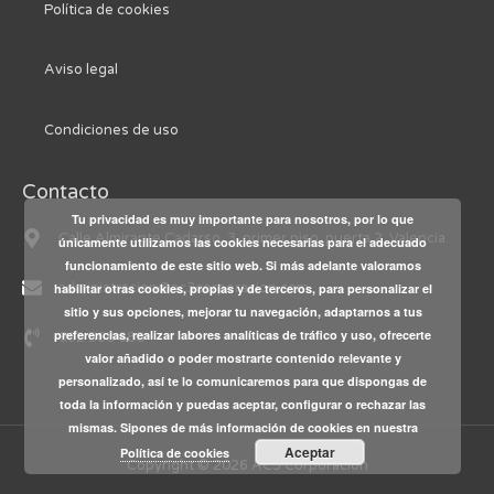
Política de cookies
Aviso legal
Condiciones de uso
Contacto
Tu privacidad es muy importante para nosotros, por lo que
Calle Almirante Cadarso, 3, primer piso, puerta 2. Valencia.
únicamente utilizamos las cookies necesarias para el adecuado
funcionamiento de este sitio web. Si más adelante valoramos
administracion@ac3corporacion.com
habilitar otras cookies, propias y de terceros, para personalizar el
sitio y sus opciones, mejorar tu navegación, adaptarnos a tus
preferencias, realizar labores analíticas de tráfico y uso, ofrecerte
962 568 688
valor añadido o poder mostrarte contenido relevante y
personalizado, así te lo comunicaremos para que dispongas de
toda la información y puedas aceptar, configurar o rechazar las
mismas. Sipones de más información de cookies en nuestra
Aceptar
Política de cookies
Copyright © 2026 AC3 Corporación