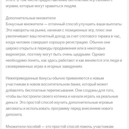
этого. В том числе предоставление бесплатных игр связано с
играми, которые могут нравиться людям.
Дополнительные множители
Бонусные множители — отличный способ улучшить ваши выплаты.
Это навороты на рынке, начиная с позиционных игр, плюс они
увеличивают ваш почетный доход за счет спотового тиража в час,
когда человек совершил хорошую регистрацию. Обычно они
широко открыты в периоды продвижения или в некоторых
видеоиграх, поэтому могут быть очень щедрыми. Однако
необходимо понять, как здесь работают и как меняются эти люди в
своевременных играх в игорных заведениях.
Нижеприведенные бонусы обычно применяются к новым
участникам в новом восхитительном банке, который может
добавлять бесплатные переписывания. Они созданы для того,
чтобы вы построили своего котенка и начали играть на реальные
деньги. Это простой способ изучить дополнительные игровые
автоматы и использовать программу перед внесением нового
депозита.
Множители пособий — это простой способ помочь участникам