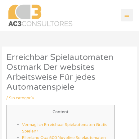
Ir
Men
al
contenido
princ
Erreichbar Spielautomaten
Ostmark Der websites
Arbeitsweise Für jedes
Automatenspiele
/
Sin categoría
Content
Vermag Ich Erreichbar Spielautomaten Gratis
Spielen?
Ellenlang Qua 500 Novoline Spielautomaten