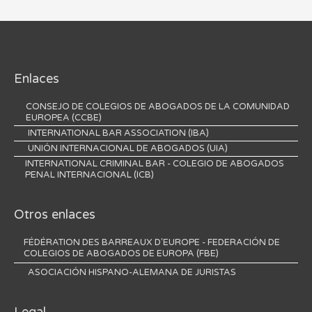
Enlaces
CONSEJO DE COLEGIOS DE ABOGADOS DE LA COMUNIDAD
EUROPEA (CCBE)
INTERNATIONAL BAR ASSOCIATION (IBA)
UNIÓN INTERNACIONAL DE ABOGADOS (UIA)
INTERNATIONAL CRIMINAL BAR - COLEGIO DE ABOGADOS
PENAL INTERNACIONAL (ICB)
Otros enlaces
FÉDÉRATION DES BARREAUX D'EUROPE - FEDERACIÓN DE
COLEGIOS DE ABOGADOS DE EUROPA (FBE)
ASOCIACIÓN HISPANO-ALEMANA DE JURISTAS