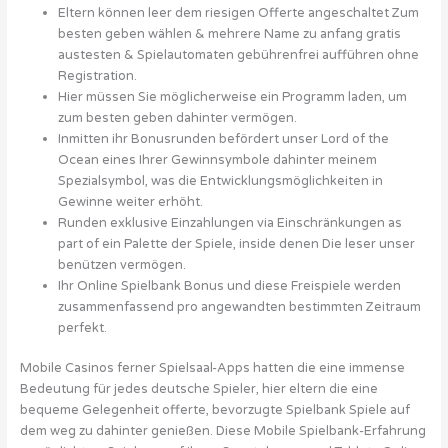
Eltern können leer dem riesigen Offerte angeschaltet Zum
besten geben wählen & mehrere Name zu anfang gratis
austesten & Spielautomaten gebührenfrei aufführen ohne
Registration.
Hier müssen Sie möglicherweise ein Programm laden, um
zum besten geben dahinter vermögen.
Inmitten ihr Bonusrunden befördert unser Lord of the
Ocean eines Ihrer Gewinnsymbole dahinter meinem
Spezialsymbol, was die Entwicklungsmöglichkeiten in
Gewinne weiter erhöht.
Runden exklusive Einzahlungen via Einschränkungen as
part of ein Palette der Spiele, inside denen Die leser unser
benützen vermögen.
Ihr Online Spielbank Bonus und diese Freispiele werden
zusammenfassend pro angewandten bestimmten Zeitraum
perfekt.
Mobile Casinos ferner Spielsaal-Apps hatten die eine immense
Bedeutung für jedes deutsche Spieler, hier eltern die eine
bequeme Gelegenheit offerte, bevorzugte Spielbank Spiele auf
dem weg zu dahinter genießen. Diese Mobile Spielbank-Erfahrung