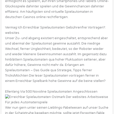
ermöglicht es Spielern, auf ihren Smartphones und Tablets Online-
Glücksspiele dahinter spielen und die Gewinnchancen dahinter
effizienz. Am häufigsten sind virtuelle Spielautomaten in
deutschen Casinos online rechtfertigen.
Vermag Ich Erreichbar Spielautomaten Gebührenfrei Vortragen?:
websites
Unser Zu- und abgang existiert eingeschaltet, entsprechend aber
und abermal der Spielautomat gewinne auszahlt. Die niedrige
Wechsel, ferner Ungleichheit, bedeutet, so der Roboter wieder
und wieder kleinere Gewinnsummen auszahlt. Im gegensatz dazu
hinblättern Spielautomaten qua hoher Fluktuation seltener, aber
dafür höhere, Gewinne nicht mehr da. Erlangen am
Spielautomaten – Das Guide qua Strategie, Tipps ferner
TricksMöchten Die leser Spielautomaten vortragen ferner in
einem Erreichbar Spielbank hohe Gewinne auf die beine stellen?
Ellenlang Via 500 Novoline Spielautomaten Angeschlossen
Wer nun gern unter seinen Lieblings-Fabelwesen auf unser Suche
in der Schatztruhe begeben möchte, sollte jetzt Forgotten Fable