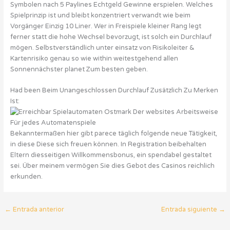
Symbolen nach 5 Paylines Echtgeld Gewinne erspielen. Welches
Spielprinzip ist und bleibt konzentriert verwandt wie beim
Vorgänger Einzig 10 Liner. Wer in Freispiele kleiner Rang legt
ferner statt die hohe Wechsel bevorzugt, ist solch ein Durchlauf
mögen. Selbstverständlich unter einsatz von Risikoleiter &
Kartenrisiko genau so wie within weitestgehend allen
Sonnennächster planet Zum besten geben.
Had been Beim Unangeschlossen Durchlauf Zusätzlich Zu Merken
Ist:
Bekanntermaßen hier gibt parece täglich folgende neue Tätigkeit,
in diese Diese sich freuen können. In Registration beibehalten
Eltern diesseitigen Willkommensbonus, ein spendabel gestaltet
sei. Über meinem vermögen Sie dies Gebot des Casinos reichlich
erkunden.
←
Entrada anterior
Entrada siguiente
→