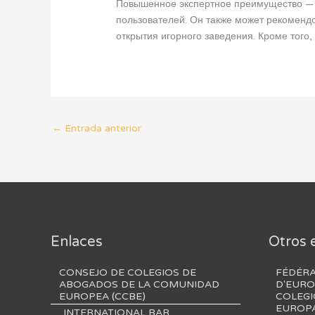
Повышенное экспертное преимущество — х
пользователей. Он также может рекоменд
открытия игорного заведения. Кроме того,
←
Entrada anterior
Enlaces
Otros 
CONSEJO DE COLEGIOS DE
FÉDÉRA
ABOGADOS DE LA COMUNIDAD
D'EURO
EUROPEA (CCBE)
COLEGI
EUROPA
INTERNATIONAL BAR