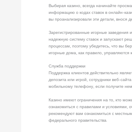
Выбирая казино, всегда начинайте просм
информацию о кодах ставок в онлайн-кази
вы проанализировали эти детали, внося де
Зарегистрированные игорные заведения и
надежную систему ставок и запускают реш
процессам, поэтому убедитесь, что вы бе
игорные дома, как правило, управляются 
Служба поддержки
Поддержка клиентов действительно являе
депозита или игрой, сотрудники веб-сайт
мобильному телефону, если получите нем
Казино имеют ограничения на то, кто мож
ознакомиться с правилами и условиями, о
рекомендуют вам ознакомиться с местным
федерального правительства.