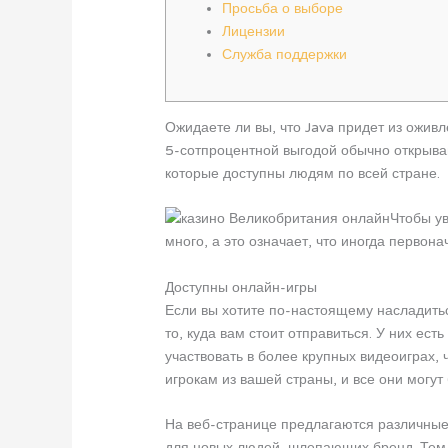
Просьба о выборе
Лицензии
Служба поддержки
Ожидаете ли вы, что Java придет из ожив
5-сотпроцентной выгодой обычно открыва
которые доступны людям по всей стране.
Чтобы ув
много, а это означает, что иногда первон
Доступны онлайн-игры
Если вы хотите по-настоящему насладить
то, куда вам стоит отправиться. У них ес
участвовать в более крупных видеоиграх,
игрокам из вашей страны, и все они могут
На веб-странице предлагаются различные
для новых людей, шлепающих бренд. Тем 