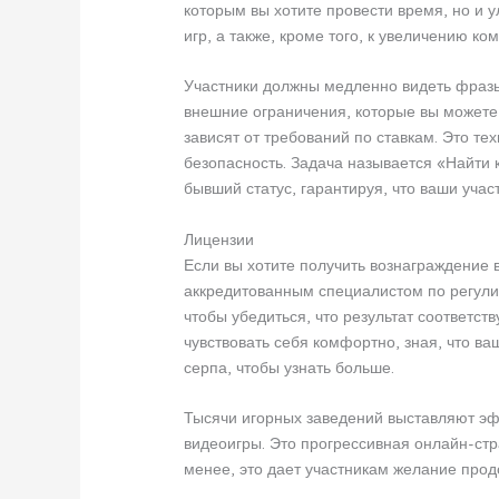
которым вы хотите провести время, но и 
игр, а также, кроме того, к увеличению 
Участники должны медленно видеть фразы
внешние ограничения, которые вы можете
зависят от требований по ставкам. Это т
безопасность. Задача называется «Найти 
бывший статус, гарантируя, что ваши учас
Лицензии
Если вы хотите получить вознаграждение 
аккредитованным специалистом по регули
чтобы убедиться, что результат соответст
чувствовать себя комфортно, зная, что в
серпа, чтобы узнать больше.
Тысячи игорных заведений выставляют эф
видеоигры. Это прогрессивная онлайн-стр
менее, это дает участникам желание продо