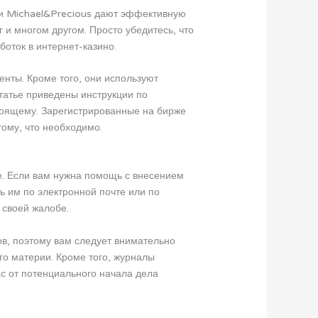
ни Michael&Precious дают эффективную
 и многом другом. Просто убедитесь, что
боток в интернет-казино.
нты. Кроме того, они используют
статье приведены инструкции по
стоящему. Зарегистрированные на бирже
тому, что необходимо.
е. Если вам нужна помощь с внесением
ь им по электронной почте или по
 своей жалобе.
ов, поэтому вам следует внимательно
го материи. Кроме того, журналы
с от потенциального начала дела