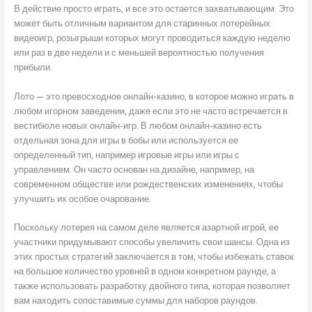
В действие просто играть, и все это остается захватывающим. Это
может быть отличным вариантом для старинных лотерейных
видеоигр, розыгрыши которых могут проводиться каждую неделю
или раз в две недели и с меньшей вероятностью получения
прибыли.
Лото — это превосходное онлайн-казино, в которое можно играть в
любом игорном заведении, даже если это не часто встречается в
вестибюле новых онлайн-игр. В любом онлайн-казино есть
отдельная зона для игры в бобы или используется ее
определенный тип, например игровые игры или игры с
управлением. Он часто основан на дизайне, например, на
современном обществе или рождественских изменениях, чтобы
улучшить их особое очарование.
Поскольку лотерея на самом деле является азартной игрой, ее
участники придумывают способы увеличить свои шансы. Одна из
этих простых стратегий заключается в том, чтобы избежать ставок
на большое количество уровней в одном конкретном раунде, а
также использовать разработку двойного типа, которая позволяет
вам находить сопоставимые суммы для наборов раундов.