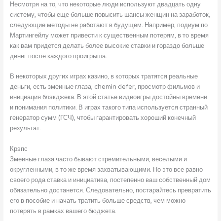
Несмотря на то, что некоторые люди используют двадцать одну
систему, чтобы еще больше повысить шансы женщин на заработок,
следующие методы не работают в будущем. Например, подиум по
Мартингейлу может привести к существенным потерям, в то время
как вам придется делать более высокие ставки и гораздо больше
денег после каждого проигрыша.
В некоторых других играх казино, в которых тратятся реальные
деньги, есть змеиные глаза, chemin defer, просмотр фильмов и
инициация блэкджека. В этой статье видеоигры достойны времени
и понимания политики. В играх такого типа используется странный
генератор сумм (ГСЧ), чтобы гарантировать хороший конечный
результат.
Крэпс
Змеиные глаза часто бывают стремительными, веселыми и
округленными, в то же время захватывающими. Но это все равно
своего рода ставка и инициатива, постепенно ваш собственный дом
обязательно достанется. Следовательно, постарайтесь превратить
его в пособие и начать тратить больше средств, чем можно
потерять в рамках вашего бюджета.