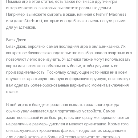
Помимо игр в этой статье, есть также почти все другие игры
интернет-казино, в которых вы платите реальные деньги.
Например, вы можете сыграть в экшн, начиная с Fishin’ Madness
или даже Starburst, которые иногда бывают очень популярными
для участников.
Блэк Джек
Блэк Джек, вероятно, самая последняя игра в онлайн-казино. Их
конкретное базовое законодательство и выбор начала азартных игр
позволяют легко все изучить. Участники также могут использовать
карты или, возможно, обманывать белье, чтобы улучшить ее
производительность. Поскольку следующие источники ни в коем
случае не гарантируют полную информацию вручную, они помогут
вам сделать более обоснованные варианты с момента включения
ставок.
В веб-играх в блэкджек реальная выплата реального дохода
обычно увеличивается для портативных устройств. Самое
заметное в вашей игре быстро, плюс они сразу же переключаются
на различные размеры дисплея и меняют ориентацию. Кроме того,
они заслуживают крошечных фактов, что делает их созданными
для людей, которые в большей степени зависят от клеточных