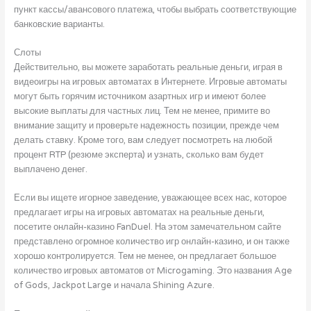
пункт кассы/авансового платежа, чтобы выбрать соответствующие
банковские варианты.
Слоты
Действительно, вы можете заработать реальные деньги, играя в
видеоигры на игровых автоматах в Интернете. Игровые автоматы
могут быть горячим источником азартных игр и имеют более
высокие выплаты для частных лиц. Тем не менее, примите во
внимание защиту и проверьте надежность позиции, прежде чем
делать ставку. Кроме того, вам следует посмотреть на любой
процент RTP (резюме эксперта) и узнать, сколько вам будет
выплачено денег.
Если вы ищете игорное заведение, уважающее всех нас, которое
предлагает игры на игровых автоматах на реальные деньги,
посетите онлайн-казино FanDuel. На этом замечательном сайте
представлено огромное количество игр онлайн-казино, и он также
хорошо контролируется. Тем не менее, он предлагает большое
количество игровых автоматов от Microgaming. Это названия Age
of Gods, Jackpot Large и начала Shining Azure.