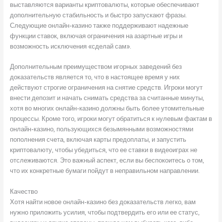
выставляются варианты криптовалюты, которые обеспечивают
дополнительную стабильность и быстро запускают фразы.
Следующие онлайн-казино также поддерживают надежные
функции ставок, включая ограничения на азартные игры и
возможность исключения «сделай сам».
Дополнительным преимуществом игорных заведений без
доказательств является то, что в настоящее время у них
действуют строгие ограничения на снятие средств. Игроки могут
внести депозит и начать снимать средства за считанные минуты,
хотя во многих онлайн-казино должны быть более утомительные
процессы. Кроме того, игроки могут обратиться к нулевым фактам в
онлайн-казино, пользующихся безымянными возможностями
пополнения счета, включая карты предоплаты, и запустить
криптовалюту, чтобы убедиться, что ее ставки в видеоиграх не
отслеживаются. Это важный аспект, если вы беспокоитесь о том,
что их конкретные бумаги пойдут в неправильном направлении.
Качество
Хотя найти новое онлайн-казино без доказательств легко, вам
нужно приложить усилия, чтобы подтвердить его или ее статус,