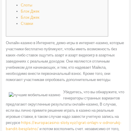
Слоты
Блэк Джек
Блэк Джек
Ставки
Онлайн-казино в Интернете, демо-игры в интернет-казино, которые
участники бесплатно публикуют, чтобы иметь возможность без
каких-либо ставок ощутить азарт и азарт видеоигр в азартных
заведениях с реальным доходом. Они являются отличным
учебником для начинающих, и тем, кто надевает Майкла,
необходимо внести первоначальный взнос.
Кроме того, они
помогают участникам опробовать дополнительные методы.
Убедитесь, что вы обнаружите, что
генераторы странных вариантов
предлагают округленные результаты онлайн-казино, В случае,
если вы лично примите решение играть в казино на реальные
игровые ставки, в таком случае надо завести учетную запись на
ресурсе
https://europacasino-sloty.xyz/igrat-onlajn-v-odnorukij-
bandit-besplatno/
и потом восполнить счет. независимо от того,