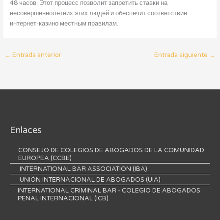
48 часов. Этот процесс позволит запретить ставки на
несовершеннолетних этих людей и обеспечит соответствие
интернет-казино местным правилам.
←
Entrada anterior
Entrada siguiente
→
Enlaces
CONSEJO DE COLEGIOS DE ABOGADOS DE LA COMUNIDAD
EUROPEA (CCBE)
INTERNATIONAL BAR ASSOCIATION (IBA)
UNIÓN INTERNACIONAL DE ABOGADOS (UIA)
INTERNATIONAL CRIMINAL BAR - COLEGIO DE ABOGADOS
PENAL INTERNACIONAL (ICB)