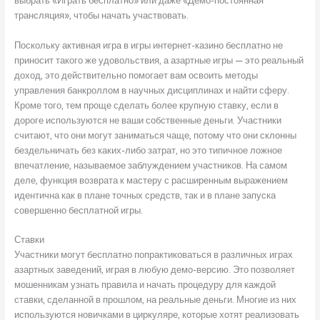
выбрать «Играть бесплатно» или даже «Демо-постоянная
трансляция», чтобы начать участвовать.
Поскольку активная игра в игры интернет-казино бесплатно не
приносит такого же удовольствия, а азартные игры — это реальный
доход, это действительно помогает вам освоить методы
управления банкроллом в научных дисциплинах и найти сферу.
Кроме того, тем проще сделать более крупную ставку, если в
дороге используются не ваши собственные деньги. Участники
считают, что они могут заниматься чаще, потому что они склонны
бездельничать без каких-либо затрат, но это типичное ложное
впечатление, называемое заблуждением участников. На самом
деле, функция возврата к мастеру с расширенным выражением
идентична как в плане точных средств, так и в плане запуска
совершенно бесплатной игры.
Ставки
Участники могут бесплатно попрактиковаться в различных играх
азартных заведений, играя в любую демо-версию. Это позволяет
мошенникам узнать правила и начать процедуру для каждой
ставки, сделанной в прошлом, на реальные деньги. Многие из них
используются новичками в циркуляре, которые хотят реализовать