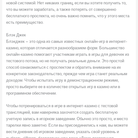
новой системой. Нет никаких границ, если вы хотите получить то,
что вы можете заработать, а также потерять от совершенно
бесплатного проспекта, но очень важно помнить, что у этого места
есть преимущество.
Блэк Джек
Блэкджек – это одна из самых известных онлайн-игр в интернет-
казино, которая отличается разнообразием форм. Большинство
онлайн-казино помогают участникам играть в игры для девочек из
тестового потока, но не получать реальные деньги. Это простой
способ ознакомиться с проспектом и обратить внимание на их
конкретное законодательство, прежде чем игра станет реальным
доходом. Чтобы испытать игру в демонстрационном режиме,
просто выберите ее в количестве открытых игр в казино или в
программном обеспечении.
Чтобы потренироваться в игре в интернет-казино с тестовой
трансляцией, вам наверняка захочется создать бесплатную
учетную запись в игорном заведении. Обычно это просто, и место
тарелки явно заметно. Если вы присоединились к нам, вы можете
вести дневник об игровом заведении, указать свой уровень и