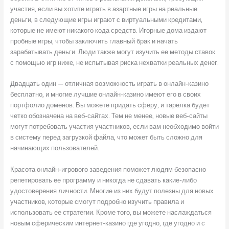
участия, если вы хотите играть в азартные игры на реальные
деньги, в следующие игры играют с виртуальными кредитами,
которые не имеют никакого кода средств. Игорные дома издают
пробные игры, чтобы заключить главный брак и начать
зарабатывать деньги. Люди также могут изучить ее методы ставок
с помощью игр ниже, не испытывая риска нехватки реальных денег.
Двадцать один — отличная возможность играть в онлайн-казино
бесплатно, и многие лучшие онлайн-казино имеют его в своих
портфолио доменов. Вы можете придать сферу, и тарелка будет
четко обозначена на веб-сайтах. Тем не менее, новые веб-сайты
могут потребовать участия участников, если вам необходимо войти
в систему перед загрузкой файла, что может быть сложно для
начинающих пользователей.
Красота онлайн-игрового заведения поможет людям безопасно
репетировать ее программу и никогда не сдавать какие-либо
удостоверения личности. Многие из них будут полезны для новых
участников, которые смогут подробно изучить правила и
использовать ее стратегии. Кроме того, вы можете наслаждаться
новым сферическим интернет-казино где угодно, где угодно и с