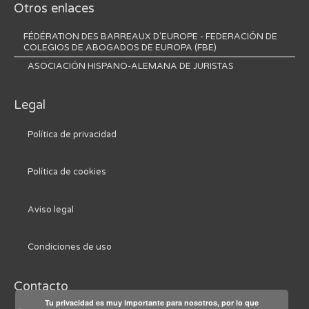
Otros enlaces
FÉDÉRATION DES BARREAUX D'EUROPE - FEDERACIÓN DE
COLEGIOS DE ABOGADOS DE EUROPA (FBE)
ASOCIACIÓN HISPANO-ALEMANA DE JURISTAS
Legal
Política de privacidad
Política de cookies
Aviso legal
Condiciones de uso
Contacto
Tu privacidad es muy importante para nosotros, por lo que