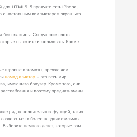
 для HTML5. В продукте есть iPhone,
ю с настольным компьютером экран, что
ся без пластины. Следующие слоты
которые вы хотите использовать. Кроме
.
ые игровые автоматы, прежде чем
аты
номад авиатор
– это весь мир
ва, имеющего браузер. Кроме того, они
 расслабления и поэтому предназначены
также ряд дополнительных функций, таких
 создаваться в более поздних фильмах
я. Выберите немного денег, которые вам