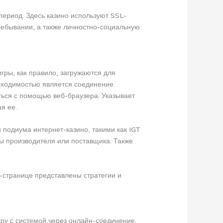
ериод. Здесь казино используют SSL-
ребывании, а также личностно-социальную
гры, как правило, загружаются для
бходимостью является соединение.
ься с помощью веб-браузера. Указывает
я ее.
 подиума интернет-казино, такими как IGT
ы производителя или поставщика. Также
б-странице представлены стратегии и
ру с системой через онлайн-соединение.