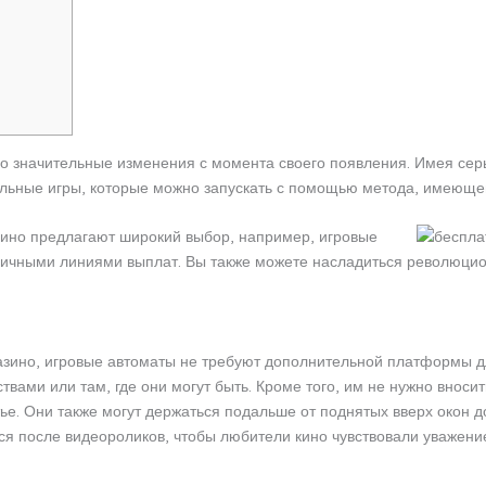
ло значительные изменения с момента своего появления. Имея сер
ильные игры, которые можно запускать с помощью метода, имеющег
ино предлагают широкий выбор, например, игровые
зличными линиями выплат.
Вы также можете насладиться революци
казино, игровые автоматы не требуют дополнительной платформы дл
твами или там, где они могут быть. Кроме того, им не нужно вноси
ье. Они также могут держаться подальше от поднятых вверх окон д
ся после видеороликов, чтобы любители кино чувствовали уважен