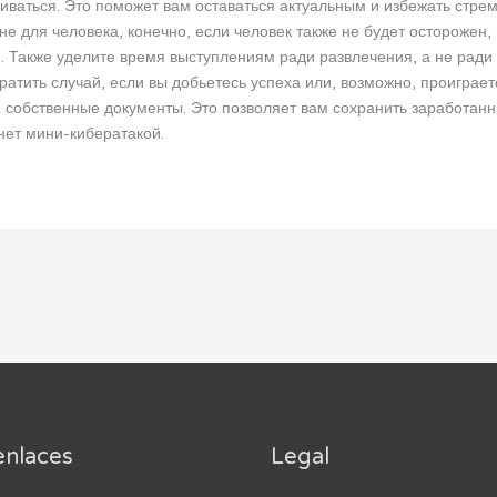
иваться. Это поможет вам оставаться актуальным и избежать стре
не для человека, конечно, если человек также не будет осторожен
. Также уделите время выступлениям ради развлечения, а не ради 
атить случай, если вы добьетесь успеха или, возможно, проиграе
ои собственные документы. Это позволяет вам сохранить заработан
анет мини-кибератакой.
enlaces
Legal