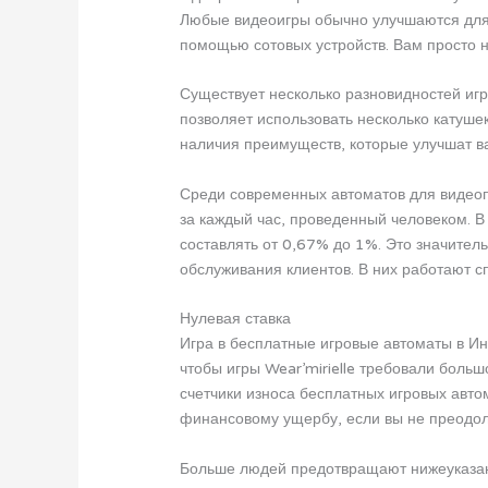
Любые видеоигры обычно улучшаются для
помощью сотовых устройств. Вам просто 
Существует несколько разновидностей иг
позволяет использовать несколько катуш
наличия преимуществ, которые улучшат в
Среди современных автоматов для видеопо
за каждый час, проведенный человеком. В
составлять от 0,67% до 1%. Это значите
обслуживания клиентов. В них работают с
Нулевая ставка
Игра в бесплатные игровые автоматы в Инт
чтобы игры Wear’mirielle требовали боль
счетчики износа бесплатных игровых авто
финансовому ущербу, если вы не преодол
Больше людей предотвращают нижеуказанн