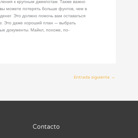
мления к крупным джекпотам. Также важно
, вы можете потерять больше фунтов, чем в
денег. Это должно помочь вам оставаться
те. Это даже хороший план — выбрать
ные документы. Майкл, похоже, по-
Entrada siguiente
→
Contacto