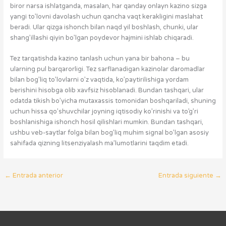
biror narsa ishlatganda, masalan, har qanday onlayn kazino sizga
yangi to’lovni davolash uchun qancha vaqt kerakligini maslahat
beradi. Ular qizga ishonch bilan naqd yil boshlash, chunki, ular
shang’illashi qiyin bo’lgan poydevor hajmini ishlab chiqaradi.
Tez tarqatishda kazino tanlash uchun yana bir bahona – bu
ularning pul barqarorligi. Tez sarflanadigan kazinolar daromadlar
bilan bog’liq to’lovlarni o’z vaqtida, ko’paytirilishiga yordam
berishini hisobga olib xavfsiz hisoblanadi. Bundan tashqari, ular
odatda tikish bo’yicha mutaxassis tomonidan boshqariladi, shuning
uchun hissa qo’shuvchilar joyning iqtisodiy ko’rinishi va to’g’ri
boshlanishiga ishonch hosil qilishlari mumkin. Bundan tashqari,
ushbu veb-saytlar folga bilan bog’liq muhim signal bo’lgan asosiy
sahifada qizning litsenziyalash ma’lumotlarini taqdim etadi.
←
Entrada anterior
Entrada siguiente
→