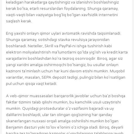
keladigan harakatlarga qaytishingiz va izlanishni boshlashingiz
kerak bo’lsa, etarli resurslardan foydalaning. Shunga qaramay,
vaqti-vaqti bilan vaziyatga bog’liq bo’lgan xavfsizlik internetini
saqlash kerak.
Eng yaxshi onlayn qimor uylari avtomatik ravishda taqsimlanadi.
Shunga qaramay, sotishdagi stavka revulsiya jarayonidan
boshlanadi. Neteller, Skrill va PayPal-ni ishga tushirish kabi
elektron moliyalashtirish ma’lumotlarni qo’lda yig’ish va kredit karta
xarajatlarini boshlashdan ko’ra tezroq osonroqdir. Biroq, agar siz
yangi xaridni amalga oshirmoqchi bo’lsangiz, bu usullar onlayn
kazinoni ta’minlash uchun har kuni davom etishi mumkin. Muqobil
variantlar, masalan, SEPA depozit tezligi, pulingiz bilan ko’rsatilgan
pul uchun qisqa vaqt ketadi.
A veb-qimor muassasalari barqarorlik javoblar uchun ba’zi boshqa
faktlar tizimini talab qilishi mumkin, bu kamchilik usuli uzaytirishi
mumkin. Quyidagi protseduralar o’z vazifasini bajaradi va uy
dalillarini boshlaydi, ular tan olingan qog’ozning har qanday
skanerlangan nusxasi orqali amalga oshirilishi mumkin bo’lgan
Benjamin dasturi yoki to’lov e’lonini o’z ichiga oladi. Biroq, deyarli
barcha tez to’lanadigan kazinolar o’yinchilarning talablariga javob