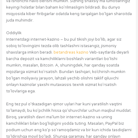
va ishonchli havo berishi mumkin. Sizning shaxsiy ma’lumotlaringiz
keyingi holatlar bilan baham ko’rilmasligini bildiradi. Bu dunyo
miqyosida kiber firibgarlar odatda keng tarqalgan bo’lgan sharoitda
juda muhimdir.
Oddiylik
Internetdagi internet-kazino – bu pul tikish joyi bo’lib, agar siz
sobiq to’lovingizni tezda olib tashlashni istasangiz, jismoniy
shaxslarga imkon beradi.
betandreas kazino
Veb-saytlarda deyarli
barcha depozit va kamchiliklarni boshlash variantlari bo’lishi
mumkin, masalan, Bitcoin. A, shuningdek, har qanday soatda
mijozlarga xizmat ko’rsatish. Bundan tashqari, ko’chirish mumkin
bo’lgan moliyaviy jarayon, lahzali yechib olishni taklif qiluvchi
onlayn kazinolar yaxshi mutaxassis texnik xizmat ko’rsatish
to’lovlariga ega.
Eng tez pul o’tkazadigan qimor uylari har kuni yaratilish vaqtini
to’lamaydi, bu ko’pchilik hissa qo’shuvchilar uchun maqbul muddat.
Biroq, yaratilish davri ma’lum bir internet-kazino va uning
kamchiliklari bilan bog’liqligini yodda tuting. Masalan, PayPal biz
podium uchun eng ko’p so’ramoqdamiz va bir kun ichida tasdiqlarni
to’ldirishga moyil bo’ladi. Shunga qaramay, har qanday onlayn