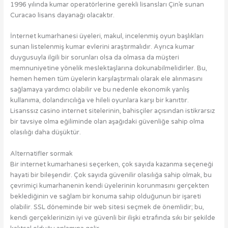
1996 yılında kumar operatörlerine gerekli lisansları Çin’e sunan
Curacao lisans dayanağı olacaktır.
İnternet kumarhanesi üyeleri, makul, incelenmiş oyun başlıkları
sunan listelenmiş kumar evlerini araştırmalıdır. Ayrıca kumar
duygusuyla ilgili bir sorunları olsa da olmasa da müşteri
memnuniyetine yönelik meslektaşlarına dokunabilmelidirler. Bu,
hemen hemen tüm üyelerin karşılaştırmalı olarak ele alınmasını
sağlamaya yardımcı olabilir ve bu nedenle ekonomik yanlış
kullanıma, dolandırıcılığa ve hileli oyunlara karşı bir kanıttır.
Lisanssız casino internet sitelerinin, bahisçiler açısından istikrarsız
bir tavsiye olma eğiliminde olan aşağıdaki güvenliğe sahip olma
olasılığı daha düşüktür.
Alternatifler sormak
Bir internet kumarhanesi seçerken, çok sayıda kazanma seçeneği
hayati bir bileşendir. Çok sayıda güvenilir olasılığa sahip olmak, bu
çevrimiçi kumarhanenin kendi üyelerinin korunmasını gerçekten
beklediğinin ve sağlam bir konuma sahip olduğunun bir işareti
olabilir. SSL döneminde bir web sitesi seçmek de önemlidir; bu,
kendi gerçeklerinizin iyi ve güvenli bir ilişki etrafında sıkı bir şekilde