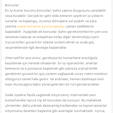
Bonuslar
En iyi kumar kurumu bonusları, bahis yapma duygusunu yaratabilir
veya bozabilir. Gerçek bir gelir elde etmenin çeşitli en iyi yollarını
sunarlar ve başlangıç, ücretsiz dönüşlere yol açabilir ve para
yatırma
sweet bonanza oyna pragmatic
uzman özelliklerini
başlatabilir. Aşağıdaki ek bonuslar, bahis gereksinimlerinin yanı sıra
tamamen kalacak ve anlaşılması kolay diğer terminolojiyi içerir.
Ayrıca lütfen güvenli bir ödeme sistemi almalı ve sıcak şarj
seçenekleriyle ilgili desteğe başlamalılar.
Alternatif bir ana unsur, gerekçeyi bir kumarhane aracılığıyla
kaydolmak için nerede olmalarıdır. En iyi operatörler, anahtar
kelimeniz ve e-postanızı başlatmak gibi yalnızca orijinal kimlik
gerektiren güvenli bir güç sistemi sağlayarak süreç riskini mümkün
olduğunca temel hale getirir. Ve ardından, hemen katılmaya nasıl
hazır olunacağına ilişkin yönergelerden bir not gönderecekler.
Sadık üyelere fayda sağlamak istiyorsanız, internetteki yeni
kumarhaneler ayrıca Vip ek bonusları da sunuyor. Bu makalede
yöntemler, daha yüksek dezavantaj kısıtlamaları ve kişisel zamanlar
istiyorsanız davetleri başlatma gibi avantajlar sunmaktadır. Ayrıca,