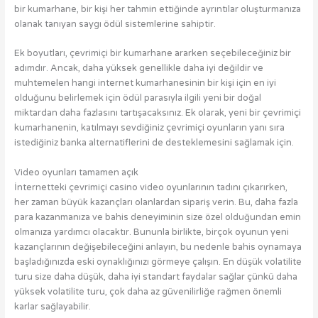
bir kumarhane, bir kişi her tahmin ettiğinde ayrıntılar oluşturmanıza
olanak tanıyan saygı ödül sistemlerine sahiptir.
Ek boyutları, çevrimiçi bir kumarhane ararken seçebileceğiniz bir
adımdır. Ancak, daha yüksek genellikle daha iyi değildir ve
muhtemelen hangi internet kumarhanesinin bir kişi için en iyi
olduğunu belirlemek için ödül parasıyla ilgili yeni bir doğal
miktardan daha fazlasını tartışacaksınız. Ek olarak, yeni bir çevrimiçi
kumarhanenin, katılmayı sevdiğiniz çevrimiçi oyunların yanı sıra
istediğiniz banka alternatiflerini de desteklemesini sağlamak için.
Video oyunları tamamen açık
İnternetteki çevrimiçi casino video oyunlarının tadını çıkarırken,
her zaman büyük kazançları olanlardan sipariş verin. Bu, daha fazla
para kazanmanıza ve bahis deneyiminin size özel olduğundan emin
olmanıza yardımcı olacaktır. Bununla birlikte, birçok oyunun yeni
kazançlarının değişebileceğini anlayın, bu nedenle bahis oynamaya
başladığınızda eski oynaklığınızı görmeye çalışın. En düşük volatilite
turu size daha düşük, daha iyi standart faydalar sağlar çünkü daha
yüksek volatilite turu, çok daha az güvenilirliğe rağmen önemli
karlar sağlayabilir.