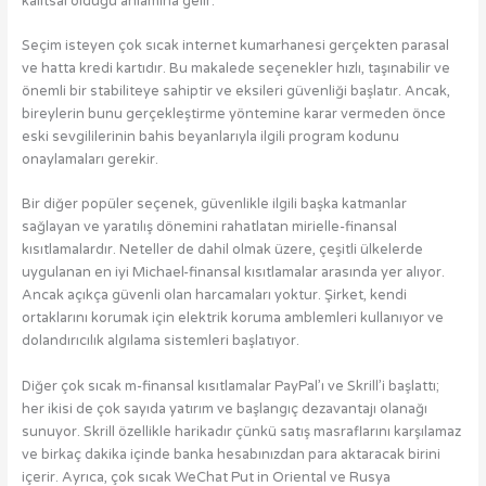
kalıtsal olduğu anlamına gelir.
Seçim isteyen çok sıcak internet kumarhanesi gerçekten parasal
ve hatta kredi kartıdır. Bu makalede seçenekler hızlı, taşınabilir ve
önemli bir stabiliteye sahiptir ve eksileri güvenliği başlatır. Ancak,
bireylerin bunu gerçekleştirme yöntemine karar vermeden önce
eski sevgililerinin bahis beyanlarıyla ilgili program kodunu
onaylamaları gerekir.
Bir diğer popüler seçenek, güvenlikle ilgili başka katmanlar
sağlayan ve yaratılış dönemini rahatlatan mirielle-finansal
kısıtlamalardır. Neteller de dahil olmak üzere, çeşitli ülkelerde
uygulanan en iyi Michael-finansal kısıtlamalar arasında yer alıyor.
Ancak açıkça güvenli olan harcamaları yoktur. Şirket, kendi
ortaklarını korumak için elektrik koruma amblemleri kullanıyor ve
dolandırıcılık algılama sistemleri başlatıyor.
Diğer çok sıcak m-finansal kısıtlamalar PayPal’ı ve Skrill’i başlattı;
her ikisi de çok sayıda yatırım ve başlangıç ​​​​dezavantajı olanağı
sunuyor. Skrill özellikle harikadır çünkü satış masraflarını karşılamaz
ve birkaç dakika içinde banka hesabınızdan para aktaracak birini
içerir. Ayrıca, çok sıcak WeChat Put in Oriental ve Rusya