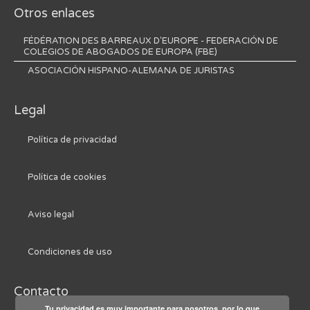
Otros enlaces
FÉDÉRATION DES BARREAUX D'EUROPE - FEDERACIÓN DE
COLEGIOS DE ABOGADOS DE EUROPA (FBE)
ASOCIACIÓN HISPANO-ALEMANA DE JURISTAS
Legal
Política de privacidad
Política de cookies
Aviso legal
Condiciones de uso
Contacto
Tu privacidad es muy importante para nosotros, por lo que