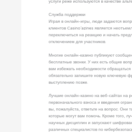
услуги реже используются в качестве альт
Служба поддержки
Играя в онлайн-игры, люди задаются вопро
клиентов Casino’azines является неотъем
переключиться на реакцию и начать пред
отключением для участников.
Многие онлайн-казино публикуют сообщени
бесплатные звонки. У них есть общие во
вам избежать необходимости обращаться к
обязательно запишите новую ключевую фра
выступлению позже.
Лучшие онлайн-казино на веб-сайтах на 
первоначального взноса и введения ограни
вы, пожалуйста, ответьте на вопрос. Они
которые могут вам помочь. Кроме того, л
научных дисциплин и запускают шифрова
различных специалистов по кибербезопасн