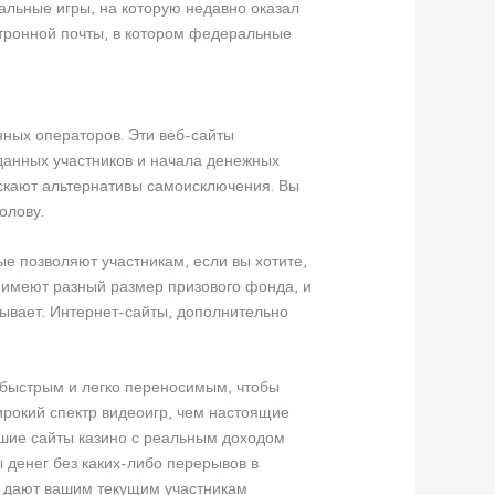
ральные игры, на которую недавно оказал
ктронной почты, в котором федеральные
нных операторов. Эти веб-сайты
анных участников и начала денежных
ускают альтернативы самоисключения. Вы
олову.
е позволяют участникам, если вы хотите,
, имеют разный размер призового фонда, и
рывает. Интернет-сайты, дополнительно
 быстрым и легко переносимым, чтобы
широкий спектр видеоигр, чем настоящие
учшие сайты казино с реальным доходом
денег без каких-либо перерывов в
ые дают вашим текущим участникам