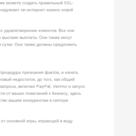
кже можете создать правильный SSL-
ринадлежит ли интернет-казино новой
о удовлетворению клиентов. Все они
 высокие выплаты. Они также могут
в сутки. Они также должны предложить
 процедура признания фактов, и начать
новый недостаток, до того, как общий
 запроса, включая PayPal, Venmo и запуск
сти от ваших пожеланий к бизнесу, здесь
ство вашим конкурентам в секторе
от основной игры, играющей в воду.