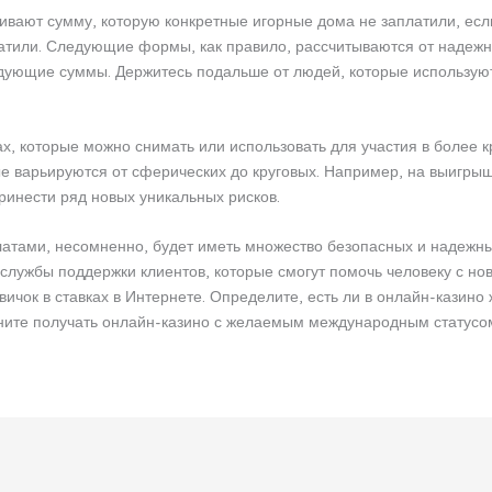
вают сумму, которую конкретные игорные дома не заплатили, если
атили. Следующие формы, как правило, рассчитываются от надежны
дующие суммы. Держитесь подальше от людей, которые используют 
х, которые можно снимать или использовать для участия в более к
е варьируются от сферических до круговых. Например, на выигрыш
принести ряд новых уникальных рисков.
атами, несомненно, будет иметь множество безопасных и надежны
и службы поддержки клиентов, которые смогут помочь человеку с н
вичок в ставках в Интернете. Определите, есть ли в онлайн-казино
ачните получать онлайн-казино с желаемым международным статусо