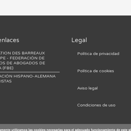
enlaces
Legal
TION DES BARREAUX
Política de privacidad
PE - FEDERACIÓN DE
OS DE ABOGADOS DE
 (FBE)
Política de cookies
ACIÓN HISPANO-ALEMANA
ISTAS
Aviso legal
Condiciones de uso
mente utilizamos las cookies necesarias para el adecuado funcionamiento de este sit