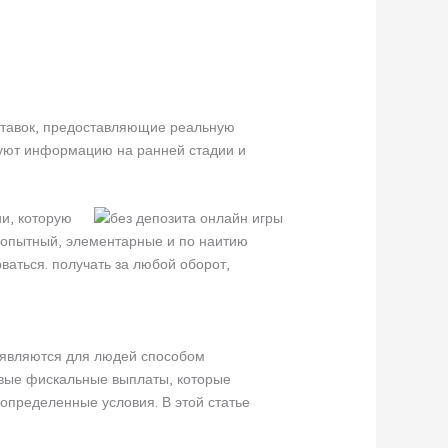
 ставок, предоставляющие реальную
уют информацию на ранней стадии и
и, которую
неопытный, элементарные и по наитию
ваться. получать за любой оборот,
, являются для людей способом
овые фискальные выплаты, которые
определенные условия. В этой статье