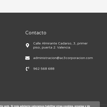
Contacto
Calle Almirante Cadarso, 3, primer
piso, puerta 2. Valencia.
administracion@ac3corporacion.com
962 568 688
io web. Si más adelante valoramos habilitar otras cookies, propias y de