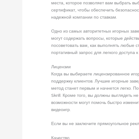
места, которое позволяет вам выбрать вы
сертификат, чтобы обеспечить безопаснос
надежной компании по ставкам.
Одно из самых авторитетных игорных заве
могут содержать вопросы, которые дейст
посоветовать вам, как выполнять любые с
портативный запрос для легкого доступа 
Лицензии
Когда вы выбираете лицензированное игор
поддержку клиентов. Лучшие игорные завед
метод станет первым и начнется легко. П
Skrill. Кроме того, вы должны выглядеть н
возможности могут помочь быстро изменит
видеоигр.
Если вы не заключите прямоугольное рекл
Качество