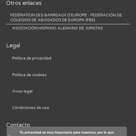
Otros enlaces
FÉDÉRATION DES BARREAUX D'EUROPE - FEDERACIÓN DE
COLEGIOS DE ABOGADOS DE EUROPA (FBE)
ASOCIACIÓN HISPANO-ALEMANA DE JURISTAS
Legal
Política de privacidad
Política de cookies
Aviso legal
Condiciones de uso
Contacto
Tu privacidad es muy importante para nosotros, por lo que