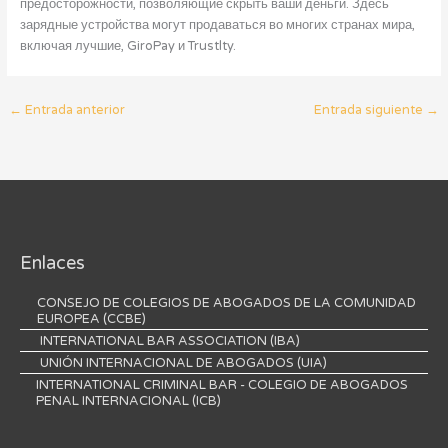
предосторожности, позволяющие скрыть ваши деньги. Здесь
зарядные устройства могут продаваться во многих странах мира,
включая лучшие, GiroPay и Trustlty.
←
Entrada anterior
Entrada siguiente
→
Enlaces
CONSEJO DE COLEGIOS DE ABOGADOS DE LA COMUNIDAD
EUROPEA (CCBE)
INTERNATIONAL BAR ASSOCIATION (IBA)
UNIÓN INTERNACIONAL DE ABOGADOS (UIA)
INTERNATIONAL CRIMINAL BAR - COLEGIO DE ABOGADOS
PENAL INTERNACIONAL (ICB)