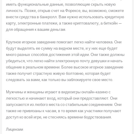
иметь функциональные данные, позволяющие скрыть новую
личность. Позже, открыв счет на Форексе, вы, возможно, сможете
внести средства в банкролл. Вам нужно использовать кредитную
карту, электронные платежи, а также криптовалюту, а биткойн —
для обращения к вашим деньгам.
Крупное игорное заведение помогает легко найти человека. Они
будут выделять ее сумму на видном месте, и у них еще будет
много разных способов достижения этой идеи. Они также должны
убедиться, что легко найти электронную почту девушки и начать
общение в реальном времени. Более высокое игорное заведение
также получит страстную живую болтовню, которая будет
следовать за вами, как только вы заблокируете свое место.
Мужчины и женщины играют в видеоигры онлайн-казино с
легкостью и начинают вход, который они предоставляют. Они
запускаются из любого места со стабильным соединением. Они
также не привязаны к часам, в то время как участники получают
доступ ко всей игре, не стесняясь времени бодрствования.
Лицензии