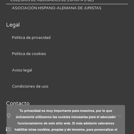
ASOCIACIÓN HISPANO-ALEMANA DE JURISTAS
Legal
Política de privacidad
Política de cookies
Aviso legal
Condiciones de uso
Contacto
Tu privacidad es muy importante para nosotros, por lo que
Calle Almirante Cadarso, 3, primer piso, puerta 2. Valencia.
únicamente utilizamos las cookies necesarias para el adecuado
funcionamiento de este sitio web. Si más adelante valoramos
administracion@ac3corporacion.com
habilitar otras cookies, propias y de terceros, para personalizar el