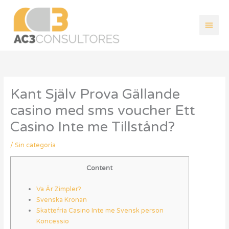
Ir
Men
al
contenido
princ
Kant Själv Prova Gällande
casino med sms voucher Ett
Casino Inte me Tillstånd?
/
Sin categoría
Content
Va Är Zimpler?
Svenska Kronan
Skattefria Casino Inte me Svensk person
Koncessio