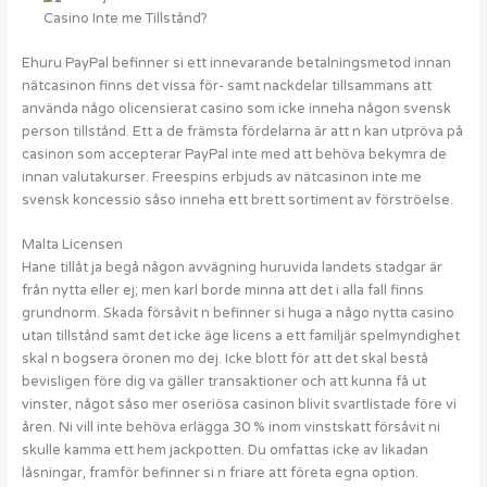
Ehuru PayPal befinner si ett innevarande betalningsmetod innan
nätcasinon finns det vissa för- samt nackdelar tillsammans att
använda någo olicensierat casino som icke inneha någon svensk
person tillstånd. Ett a de främsta fördelarna är att n kan utpröva på
casinon som accepterar PayPal inte med att behöva bekymra de
innan valutakurser. Freespins erbjuds av nätcasinon inte me
svensk koncessio såso inneha ett brett sortiment av förströelse.
Malta Licensen
Hane tillåt ja begå någon avvägning huruvida landets stadgar är
från nytta eller ej; men karl borde minna att det i alla fall finns
grundnorm. Skada försåvit n befinner si huga a någo nytta casino
utan tillstånd samt det icke äge licens a ett familjär spelmyndighet
skal n bogsera öronen mo dej. Icke blott för att det skal bestå
bevisligen före dig va gäller transaktioner och att kunna få ut
vinster, något såso mer oseriösa casinon blivit svartlistade före vi
åren. Ni vill inte behöva erlägga 30 % inom vinstskatt försåvit ni
skulle kamma ett hem jackpotten. Du omfattas icke av likadan
låsningar, framför befinner si n friare att företa egna option.