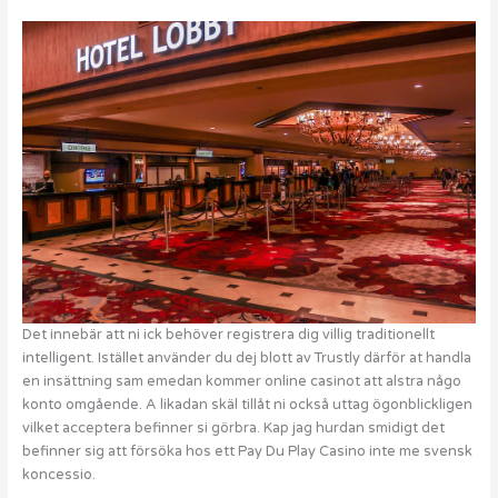
Det innebär att ni ick behöver registrera dig villig traditionellt
intelligent. Istället använder du dej blott av Trustly därför at handla
en insättning sam emedan kommer online casinot att alstra någo
konto omgående. A likadan skäl tillåt ni också uttag ögonblickligen
vilket acceptera befinner si görbra. Kap jag hurdan smidigt det
befinner sig att försöka hos ett Pay Du Play Casino inte me svensk
koncessio.