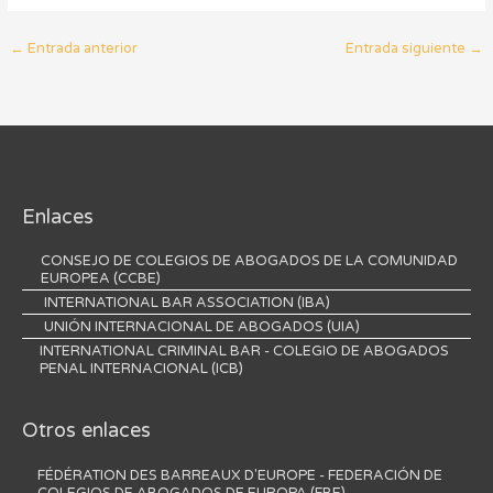
←
Entrada anterior
Entrada siguiente
→
Enlaces
CONSEJO DE COLEGIOS DE ABOGADOS DE LA COMUNIDAD
EUROPEA (CCBE)
INTERNATIONAL BAR ASSOCIATION (IBA)
UNIÓN INTERNACIONAL DE ABOGADOS (UIA)
INTERNATIONAL CRIMINAL BAR - COLEGIO DE ABOGADOS
PENAL INTERNACIONAL (ICB)
Otros enlaces
FÉDÉRATION DES BARREAUX D'EUROPE - FEDERACIÓN DE
COLEGIOS DE ABOGADOS DE EUROPA (FBE)