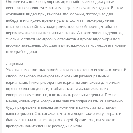
Одними из самых популярных игр онлайн-казино, доступных
бесплатно, являются ставки, блэкджек и начать блэкджек. В этом
отношении видеоигры, как правило, сложны, потому что для
победы в них нужно время и удача. Если вы также разумный
мастер, постарайтесь придерживаться своей нормы, чтобы не
переключаться на интенсивные ставки. А также здесь видеоигры,
тысячи бесплатных игровых автоматов и другие видеоигры для
игорных заведений. Это дает вам возможность исследовать новые
методы без денег.
Лицензии
Участие в бесплатных онлайн-казино в тестовых играх — отличный
способ поэкспериментировать с новыми разнообразными
вариантами. Нижеприведенные варианты одинаковы для онлайн-
игр на реальные деньги, чтобы вы могли использовать их
совершенно бесплатно, а не платить реальные деньги. Тем не
менее, новые игры, которые вы решите попробовать, обязательно
будут разрешены в вашем регионе или в комиссии по ставкам
вашего домена. Это означает, что эти люди также могут играть и
быть честными для некоторых людей. Кроме того, вы можете
проверить комиссионные расходы на игры.