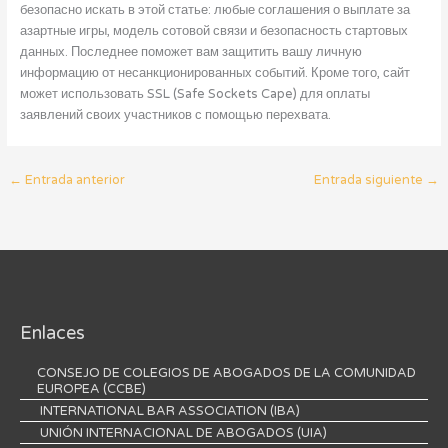
безопасно искать в этой статье: любые соглашения о выплате за
азартные игры, модель сотовой связи и безопасность стартовых
данных. Последнее поможет вам защитить вашу личную
информацию от несанкционированных событий. Кроме того, сайт
может использовать SSL (Safe Sockets Cape) для оплаты
заявлений своих участников с помощью перехвата.
←
Entrada anterior
Entrada siguiente
→
Enlaces
CONSEJO DE COLEGIOS DE ABOGADOS DE LA COMUNIDAD
EUROPEA (CCBE)
INTERNATIONAL BAR ASSOCIATION (IBA)
UNIÓN INTERNACIONAL DE ABOGADOS (UIA)