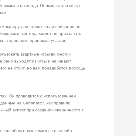
м языке и на хинди. Пользователи могут
рам.
тмосферу для ставок. Если описание не
кмекерская контора может не признавать
ись в прошлом, принимая участие.
льзовать азартные игры во многих
е рано выходят из игры и начинают
его не стоит, но вам понадобится помощь
атах. Он проводится с использованием
денные на Gaminator, как правило,
ажный аспект при создании уверенности в
 способом познакомиться с онлайн-