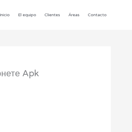
Inicio
El equipo
Clientes
Áreas
Contacto
рнете Apk