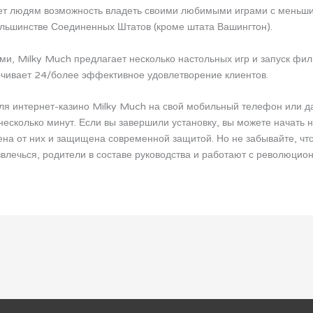
дает людям возможность владеть своими любимыми играми с меньши
льшинстве Соединенных Штатов (кроме штата Вашингтон).
ами, Milky Much предлагает несколько настольных игр и запуск ф
печивает 24/более эффективное удовлетворение клиентов.
я интернет-казино Milky Much на свой мобильный телефон или даж
 несколько минут. Если вы завершили установку, вы можете начат
а от них и защищена современной защитой. Но не забывайте, что 
звлечься, родители в составе руководства и работают с революцион