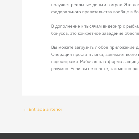
получает реальные деньги в играх. Это 
федерального правительства вообще в бо
В дополнение к тысячам видеоигр с рыбк
бонусов, это конкретное заведение обес
Вы можете загрузить любое приложение дл
Операция проста и легка, занимает всего
видеоиграми. Рабочая платформа защищен
разумно. Если вы не знаете, как можно ра
←
Entrada anterior