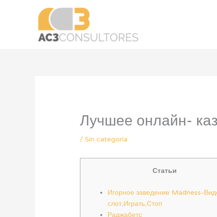
Ir
al
contenido
Лучшее онлайн- каз
/
Sin categoría
Статьи
Игорное заведение Madness-Вид
слот,Играть,Стоп
Раджабетс