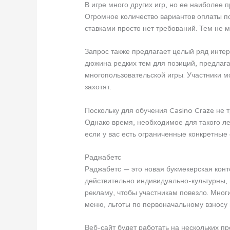
В игре много других игр, но ее наиболе
Огромное количество вариантов оплаты пом
ставками просто нет требований. Тем не м
Запрос также предлагает целый ряд интере
дюжина редких тем для позиций, предлаг
многопользовательской игры. Участники м
захотят.
Поскольку для обучения Casino Craze не 
Однако время, необходимое для такого ле
если у вас есть ограниченные конкретные 
Раджабетс
Раджабетс — это новая букмекерская конт
действительно индивидуально-культурны, 
рекламу, чтобы участникам повезло. Мно
меню, льготы по первоначальному взносу 
Веб-сайт будет работать на нескольких пр