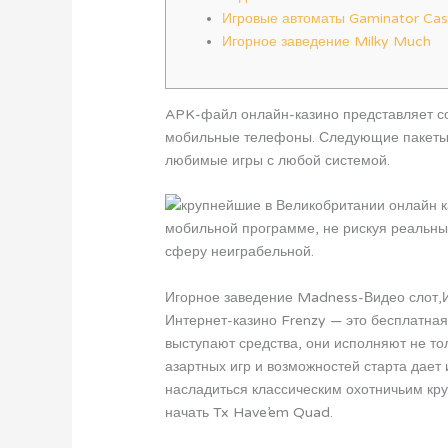
Игровые автоматы Gaminator Cas
Игорное заведение Milky Much
APK-файл онлайн-казино представляет соб
мобильные телефоны. Следующие пакеты 
любимые игры с любой системой.
мобильной программе, не рискуя реальн
сферу неиграбельной.
Игорное заведение Madness-Видео слот,И
Интернет-казино Frenzy — это бесплатная
выступают средства, они исполняют не то
азартных игр и возможностей старта дает
насладиться классическим охотничьим кру
начать Tx Have’em Quad.