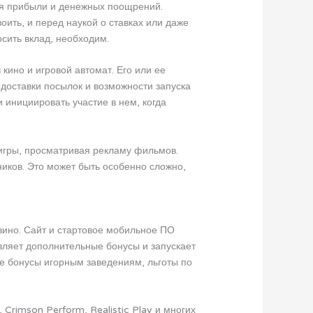
ия прибыли и денежных поощрений.
оить, и перед наукой о ставках или даже
осить вклад, необходим.
 кино и игровой автомат. Его или ее
доставки посылок и возможности запуска
 инициировать участие в нем, когда
 игры, просматривая рекламу фильмов.
иков. Это может быть особенно сложно,
азино. Сайт и стартовое мобильное ПО
вляет дополнительные бонусы и запускает
е бонусы игорным заведениям, льготы по
 Crimson Perform, Realistic Play и многих