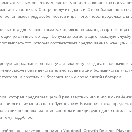
е примечательным аспектом является множество вариантов получен
огает участникам быстро получить деньги. Это действие легко осв
енее, он имеет ряд особенностей и для того, чтобы продолжать вн
сных игр для казино, таких как игровые автоматы, азартные игры в
ающих различные методы, бонусы за регистрацию, мощную службу 
огут выбрать тот, который соответствует предпочтениям женщины, и
требуются реальные деньги, участники могут создавать необычные
чения, может быть действительно трудным для большинства участн
стратегии и поэтому вы беспокоитесь о сроке службы батареи.
ора, которая предлагает целый ряд азартных игр и игр в онлайн-к
и поставить их можно на любую технику. Компания также предоста
гие из них поощряют занятия спортом и инициируют дополнительны
и тому подобное.
овайдерах подиумов, например Yggdrasil, Growth Betting, Playson,