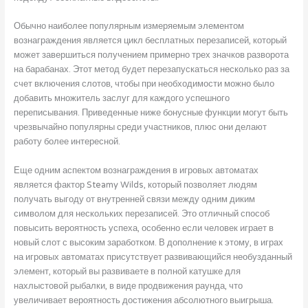
Обычно наиболее популярным измеряемым элементом
вознаграждения является цикл бесплатных перезаписей, который
может завершиться получением примерно трех значков разворота
на барабанах. Этот метод будет перезапускаться несколько раз за
счет включения слотов, чтобы при необходимости можно было
добавить множитель заслуг для каждого успешного
переписывания. Приведенные ниже бонусные функции могут быть
чрезвычайно популярны среди участников, плюс они делают
работу более интересной.
Еще одним аспектом вознаграждения в игровых автоматах
является фактор Steamy Wilds, который позволяет людям
получать выгоду от внутренней связи между одним диким
символом для нескольких перезаписей. Это отличный способ
повысить вероятность успеха, особенно если человек играет в
новый слот с высоким заработком. В дополнение к этому, в играх
на игровых автоматах присутствует развивающийся необузданный
элемент, который вы развиваете в полной катушке для
нахлыстовой рыбалки, в виде продвижения раунда, что
увеличивает вероятность достижения абсолютного выигрыша.