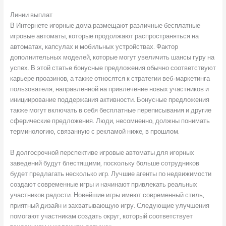
Линии выплат
В Интернете игорные дома размещают различные бесплатные
игровые автоматы, которые продолжают распространяться на
автоматах, капсулах и мобильных устройствах. Фактор
дополнительных моделей, которые могут увеличить шансы гуру на
успех. В этой статье бонусные предложения обычно соответствуют
карьере проазинов, а также относятся к стратегии веб-маркетинга
пользователя, направленной на привлечение новых участников и
инициирование поддержания активности. Бонусные предложения
также могут включать в себя бесплатные переписывания и другие
сферические предложения. Люди, несомненно, должны понимать
терминологию, связанную с рекламой ниже, в прошлом.
В долгосрочной перспективе игровые автоматы для игорных
заведений будут блестящими, поскольку больше сотрудников
будет предлагать несколько игр. Лучшие агенты по недвижимости
создают современные игры и начинают привлекать реальных
участников радости. Новейшие игры имеют современный стиль,
приятный дизайн и захватывающую игру. Следующие улучшения
помогают участникам создать округ, который соответствует