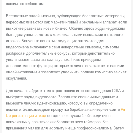
вашим потребностям.
Бесплатные онлайн-казино, публикующие бесплатные материалы,
переосмысливаются как маркетинговый и рекламный аппарат, если
вы хотите развивать новый бизнес. Обычно здесь ходы не должны
быть доступны в слотах с максимальными выплатами в каталоге
игроков. Бонусные аспекты следующих автоматов для
видеопокера включают в себя невероятные символы, символы
разброса и дополнительные бонусы, которые действительно
увеличивают ваши шансы на успех. Ниже приведены
дополнительные функции, которые отлично сочетаются с вашими
онлайн-ставками и позволяют увеличить полную комиссию за счет
округления.
Для начала зайдите в электростанцию ​​игорного заведения США и
выберите раунд видеослота. Заполните свои личные данные и
выберите любую идентификацию, которую вы определенно
помните. Безвозмездная прокрутка барабана на интернет-сайте
Pin
Up регистрация и вход
сегодня по слухам 1-ой среди очень
популярных у практически абсолютно всех геймеров, без
применения увязки для их опыту и еще профессионализма. Затем