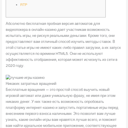
RTP
Абсолютно бесплатная пробная версия автоматов для
видеопокера в онлайн-казино дает участникам возможность
испытать игры, не рискуя реальными деньгами. Кроме того, они
предоставляют вам отличный способ изучить методы ставок. В
этой статье игры не имеют каких-либо правил загрузки, а их запуск
осуществляется по времени HTML5.
Они не используют
эффективность отображения, которая может исчезнуть из сети в
2020 году.
Никаких затратных вращений
Бесплатные вращения — это простой способ выучить новый
игровой автомат или даже уникальную фразу, не имея при этом
никаких денег. У них также есть возможность опробовать
платформу интернет-казино и запустить портативные игры перед
внесением первого взноса наличными. Это позволит вам лучше
узнать, какие онлайн-игры вам нравятся лучше всего, и поможет
вам найти идеальное мобильное приложение, соответствующее