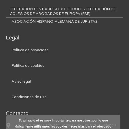
FÉDÉRATION DES BARREAUX D'EUROPE - FEDERACIÓN DE
COLEGIOS DE ABOGADOS DE EUROPA (FBE)
ASOCIACIÓN HISPANO-ALEMANA DE JURISTAS
Legal
Política de privacidad
Política de cookies
Aviso legal
Condiciones de uso
Contacto
Tu privacidad es muy importante para nosotros, por lo que
Calle Almirante Cadarso, 3, primer piso, puerta 2. Valencia.
únicamente utilizamos las cookies necesarias para el adecuado