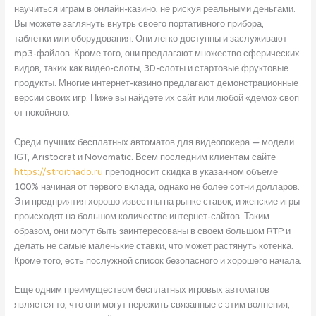
научиться играм в онлайн-казино, не рискуя реальными деньгами.
Вы можете заглянуть внутрь своего портативного прибора,
таблетки или оборудования. Они легко доступны и заслуживают
mp3-файлов. Кроме того, они предлагают множество сферических
видов, таких как видео-слоты, 3D-слоты и стартовые фруктовые
продукты. Многие интернет-казино предлагают демонстрационные
версии своих игр. Ниже вы найдете их сайт или любой «демо» своп
от покойного.
Среди лучших бесплатных автоматов для видеопокера — модели
IGT, Aristocrat и Novomatic. Всем последним клиентам сайте
https://stroitnado.ru
преподносит скидка в указанном объеме
100% начиная от первого вклада, однако не более сотни долларов.
Эти предприятия хорошо известны на рынке ставок, и женские игры
происходят на большом количестве интернет-сайтов. Таким
образом, они могут быть заинтересованы в своем большом RTP и
делать не самые маленькие ставки, что может растянуть котенка.
Кроме того, есть послужной список безопасного и хорошего начала.
Еще одним преимуществом бесплатных игровых автоматов
является то, что они могут пережить связанные с этим волнения,