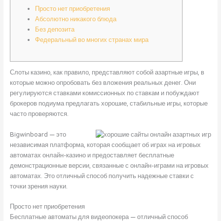
Просто нет приобретения
Абсолютно никакого блюда
Без депозита
Федеральный во многих странах мира
Слоты казино, как правило, представляют собой азартные игры, в
которые можно опробовать без вложения реальных денег. Они
регулируются ставками комиссионных по ставкам и побуждают
брокеров подиума предлагать хорошие, стабильные игры, которые
часто проверяются.
Bigwinboard — это
независимая платформа, которая сообщает об играх на игровых
автоматах онлайн-казино и предоставляет бесплатные
демонстрационные версии, связанные с онлайн-играми на игровых
автоматах.
Это отличный способ получить надежные ставки с
точки зрения науки.
Просто нет приобретения
Бесплатные автоматы для видеопокера — отличный способ