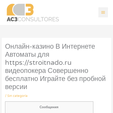
Ir
Men
al
contenido
princ
Онлайн-казино В Интернете
Автоматы для
https://stroitnado.ru
видеопокера Совершенно
бесплатно Играйте без пробной
версии
/
Sin categoría
Сообщения