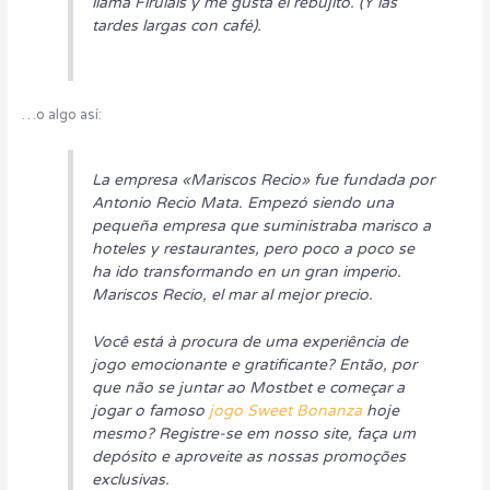
llama Firulais y me gusta el rebujito. (Y las
tardes largas con café).
…o algo así:
La empresa «Mariscos Recio» fue fundada por
Antonio Recio Mata. Empezó siendo una
pequeña empresa que suministraba marisco a
hoteles y restaurantes, pero poco a poco se
ha ido transformando en un gran imperio.
Mariscos Recio, el mar al mejor precio.
Você está à procura de uma experiência de
jogo emocionante e gratificante? Então, por
que não se juntar ao Mostbet e começar a
jogar o famoso
jogo Sweet Bonanza
hoje
mesmo? Registre-se em nosso site, faça um
depósito e aproveite as nossas promoções
exclusivas.