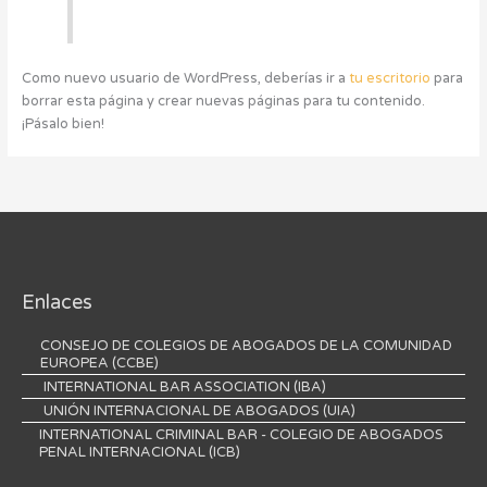
Como nuevo usuario de WordPress, deberías ir a
tu escritorio
para
borrar esta página y crear nuevas páginas para tu contenido.
¡Pásalo bien!
Enlaces
CONSEJO DE COLEGIOS DE ABOGADOS DE LA COMUNIDAD
EUROPEA (CCBE)
INTERNATIONAL BAR ASSOCIATION (IBA)
UNIÓN INTERNACIONAL DE ABOGADOS (UIA)
INTERNATIONAL CRIMINAL BAR - COLEGIO DE ABOGADOS
PENAL INTERNACIONAL (ICB)