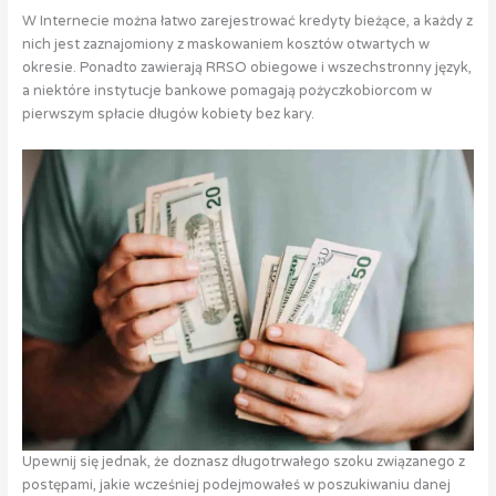
W Internecie można łatwo zarejestrować kredyty bieżące, a każdy z
nich jest zaznajomiony z maskowaniem kosztów otwartych w
okresie. Ponadto zawierają RRSO obiegowe i wszechstronny język,
a niektóre instytucje bankowe pomagają pożyczkobiorcom w
pierwszym spłacie długów kobiety bez kary.
Upewnij się jednak, że doznasz długotrwałego szoku związanego z
postępami, jakie wcześniej podejmowałeś w poszukiwaniu danej