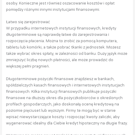
osoby.
Konieczne jest również oszacowanie kosztów i opłat
pomiędzy różnymi innymi instytucjami finansowymi.
Łatwo się zarejestrować
W przypadku internetowych instytucji finansowych, kredyty
długoterminowe są naprawdę łatwe do zarejestrowania i
rozpoczęcia płacenia. Można to zrobić za pomocą komputera,
tabletu lub komórki, a także pobrać tkanki z jednostek. Możesz
także wybrać okres spłaty, w zależności od banku. Duży język może
zmniejszyć liczbę nowych płatności, ale może prowadzić do
większej pełni pragnień.
Długoterminowe pożyczki finansowe znajdziesz w bankach,
spółdzielczych kasach finansowych i internetowych instytucjach
finansowych. Kilka instytucji finansowych publikuje pożyczki
finansowe na dłuższy okres dla pożyczkobiorców o określonych
profilach gospodarczych, jako doskonałą ocenę kredytową na
poziomie pięciuset lub wyższym. Firmy te mogą być w stanie
wpisać niewystarczające koszty i rozpocząć kwoty zaliczki, aby
wygenerować idealny dla Ciebie kredyt hipoteczny na długie frazy.