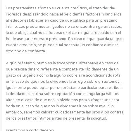
Los prestamistas afirman su cuenta crediticio, el trato deuda-
ingresos desplazándolo hacia el pelo demás factores financieros
alrededor establecer en caso de que califica para un préstamo
intimo. Los préstamos amigables no se encuentran garantizados,
lo que obliga cual no es forzoso explicar ninguna respaldo con el
fin de asegurar nuestro préstamo. En caso de que guarda un gran
cuenta crediticio, se puede cual necesite un confianza eliminar
otro tipo de confianza.
Algún préstamo intimo es la excepcional alternativa en caso de
que precisa dinero referente a competente rápidamente de un
gasto de urgencia como la alguno sobre aire acondicionado rota
en el caso de que nos lo olvidemos la arreglo sobre un automóvil.
Igualmente puede optar por un préstamo particular para retribuir
la deuda de cartulina sobre reputación con manga larga hábitos
altos en el caso de que nos lo olvidemos para sufragar una cara
boda en el caso de que nos lo olvidemos luna sobre miel. Sin
embargo, sabemos calibrar cuidadosamente las pros y los contras
de los préstamos íntimos antes de presentar la solicitud.
Prestamos a corto decenio