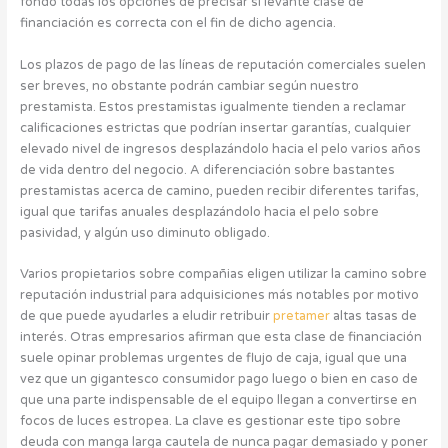
fondo todas los opciones de precisar si levante clase de
financiación es correcta con el fin de dicho agencia.
Los plazos de pago de las líneas de reputación comerciales suelen
ser breves, no obstante podrán cambiar según nuestro
prestamista. Estos prestamistas igualmente tienden a reclamar
calificaciones estrictas que podrían insertar garantías, cualquier
elevado nivel de ingresos desplazándolo hacia el pelo varios años
de vida dentro del negocio. A diferenciación sobre bastantes
prestamistas acerca de camino, pueden recibir diferentes tarifas,
igual que tarifas anuales desplazándolo hacia el pelo sobre
pasividad, y algún uso diminuto obligado.
Varios propietarios sobre compañias eligen utilizar la camino sobre
reputación industrial para adquisiciones más notables por motivo
de que puede ayudarles a eludir retribuir
pretamer
altas tasas de
interés. Otras empresarios afirman que esta clase de financiación
suele opinar problemas urgentes de flujo de caja, igual que una
vez que un gigantesco consumidor pago luego o bien en caso de
que una parte indispensable de el equipo llegan a convertirse en
focos de luces estropea. La clave es gestionar este tipo sobre
deuda con manga larga cautela de nunca pagar demasiado y poner