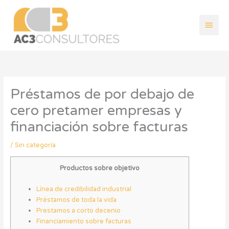
Ir
Men
al
contenido
princ
Préstamos de por debajo de
cero pretamer empresas y
financiación sobre facturas
/
Sin categoría
Productos sobre objetivo
Línea de credibilidad industrial
Préstamos de toda la vida
Prestamos a corto decenio
Financiamiento sobre facturas