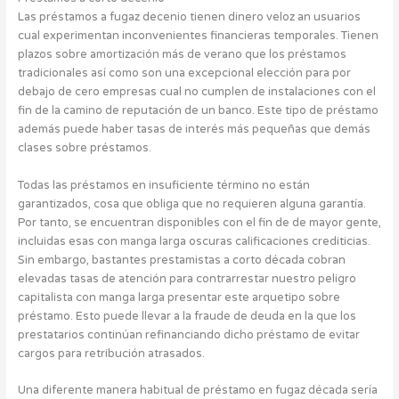
Las préstamos a fugaz decenio tienen dinero veloz an usuarios
cual experimentan inconvenientes financieras temporales. Tienen
plazos sobre amortización más de verano que los préstamos
tradicionales así­ como son una excepcional elección para por
debajo de cero empresas cual no cumplen de instalaciones con el
fin de la camino de reputación de un banco. Este tipo de préstamo
además puede haber tasas de interés más pequeñas que demás
clases sobre préstamos.
Todas las préstamos en insuficiente término no están
garantizados, cosa que obliga que no requieren alguna garantía.
Por tanto, se encuentran disponibles con el fin de de mayor gente,
incluidas esas con manga larga oscuras calificaciones crediticias.
Sin embargo, bastantes prestamistas a corto década cobran
elevadas tasas de atención para contrarrestar nuestro peligro
capitalista con manga larga presentar este arquetipo sobre
préstamo. Esto puede llevar a la fraude de deuda en la que los
prestatarios continúan refinanciando dicho préstamo de evitar
cargos para retribución atrasados.
Una diferente manera habitual de préstamo en fugaz década serí­a