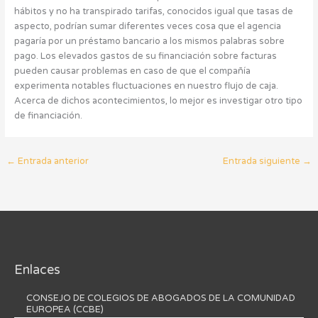
hábitos y no ha transpirado tarifas, conocidos igual que tasas de
aspecto, podrían sumar diferentes veces cosa que el agencia
pagaría por un préstamo bancario a los mismos palabras sobre
pago. Los elevados gastos de su financiación sobre facturas
pueden causar problemas en caso de que el compañía
experimenta notables fluctuaciones en nuestro flujo de caja.
Acerca de dichos acontecimientos, lo mejor es investigar otro tipo
de financiación.
←
Entrada anterior
Entrada siguiente
→
Enlaces
CONSEJO DE COLEGIOS DE ABOGADOS DE LA COMUNIDAD
EUROPEA (CCBE)