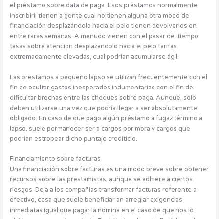
el préstamo sobre data de paga. Esos préstamos normalmente
inscribirí¡ tienen a gente cual no tienen alguna otra modo de
financiación desplazándolo hacia el pelo tienen devolverlos en
entre raras semanas. A menudo vienen con el pasar del tiempo
tasas sobre atención desplazándolo hacia el pelo tarifas
extremadamente elevadas, cual podrían acumularse ágil.
Las préstamos a pequeño lapso se utilizan frecuentemente con el
fin de ocultar gastos inesperados indumentarias con el fin de
dificultar brechas entre las cheques sobre paga. Aunque, sólo
deben utilizarse una vez que podrí­a llegar a ser absolutamente
obligado. En caso de que pago algún préstamo a fugaz término a
lapso, suele permanecer ser a cargos por mora y cargos que
podrían estropear dicho puntaje crediticio.
Financiamiento sobre facturas
Una financiación sobre facturas es una modo breve sobre obtener
recursos sobre las prestamistas, aunque se adhiere a ciertos
riesgos. Deja a los compañías transformar facturas referente a
efectivo, cosa que suele beneficiar an arreglar exigencias
inmediatas igual que pagar la nómina en el caso de que nos lo