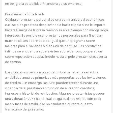
en peligro la estabilidad financiera de su empresa.
Préstamos de toda la vida
Cualquier préstamo personal es una suma universal económicos
cual se pide prestada desplazándolo hacia el pelo si no le importa
hacerse amiga de la grasa reembolsa en el tiempo con manga larga
intereses. Es posible usar préstamos personales para financiar
muchos clases sobre costes, igual que un programa sobre
mejoras para el vivienda o bien una de permiso. Las préstamos
íntimos se encuentran que existen sobre bancos, cooperativas
sobre reputación desplazándolo hacia el pelo prestamistas acerca
de camino.
Los préstamos personales acostumbran a haber tasas sobre
amabilidad anuales primerizos más pequeñas que las invitaciones
de crédito. Sin embargo, las APR pueden crecer durante una
vigencia de el préstamo en función de el crédito crediticia,
ingresos y historial de retribución. Algunos prestamistas poseen
una valoración APR fija, lo cual obliga cual sus retribución cada
mes y tasas de amabilidad no cambiarán durante nuestro
transcurso del préstamo.