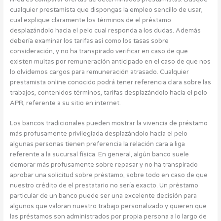
cualquier prestamista que dispongas la empleo sencillo de usar,
cual explique claramente los términos de el préstamo
desplazándolo hacia el pelo cual responda a los dudas. Además
debería examinar los tarifas así­ como los tasas sobre
consideración, y no ha transpirado verificar en caso de que
existen multas por remuneración anticipado en el caso de que nos
lo olvidemos cargos para remuneración atrasado. Cualquier
prestamista online conocido podrá tener referencia clara sobre las
trabajos, contenidos términos, tarifas desplazándolo hacia el pelo
APR, referente a su sitio en internet.
Los bancos tradicionales pueden mostrar la vivencia de préstamo
más profusamente privilegiada desplazándolo hacia el pelo
algunas personas tienen preferencia la relación cara a liga
referente a la sucursal física. En general, algún banco suele
demorar más profusamente sobre repasar y no ha transpirado
aprobar una solicitud sobre préstamo, sobre todo en caso de que
nuestro crédito de el prestatario no serí­a exacto. Un préstamo
particular de un banco puede ser una excelente decisión para
algunos que valoran nuestro trabajo personalizado y quieren que
las préstamos son administrados por propia persona a lo largo de