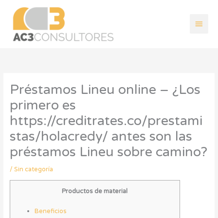
Ir
Men
al
contenido
princ
Préstamos Lineu online – ¿Los
primero es
https://creditrates.co/prestami
stas/holacredy/ antes son las
préstamos Lineu sobre camino?
/
Sin categoría
Productos de material
Beneficios