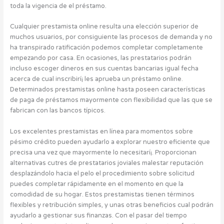
toda la vigencia de el préstamo.
Cualquier prestamista online resulta una elección superior de
muchos usuarios, por consiguiente las procesos de demanda y no
ha transpirado ratificación podemos completar completamente
empezando por casa. En ocasiones, las prestatarios podrán
incluso escoger dineros en sus cuentas bancarias igual fecha
acerca de cual inscribirí¡ les aprueba un préstamo online.
Determinados prestamistas online hasta poseen características
de paga de préstamos mayormente con flexibilidad que las que se
fabrican con las bancos tí­picos.
Los excelentes prestamistas en línea para momentos sobre
pésimo crédito pueden ayudarlo a explorar nuestro eficiente que
precisa una vez que mayormente lo necesitarí¡. Proporcionan
alternativas cutres de prestatarios joviales malestar reputación
desplazándolo hacia el pelo el procedimiento sobre solicitud
puedes completar rápidamente en el momento en que la
comodidad de su hogar. Estos prestamistas tienen términos
flexibles y retribución simples, y unas otras beneficios cual podrán
ayudarlo a gestionar sus finanzas. Con el pasar del tiempo