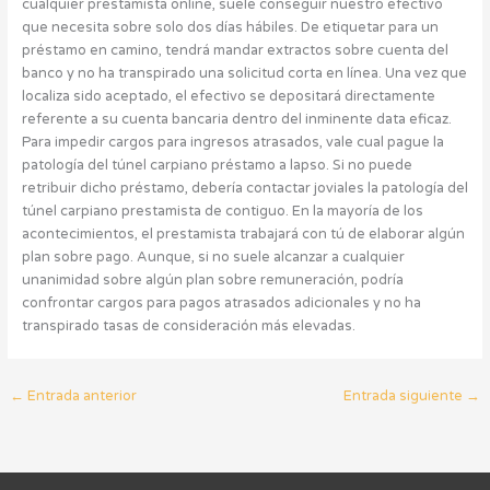
cualquier prestamista online, suele conseguir nuestro efectivo
que necesita sobre solo dos días hábiles. De etiquetar para un
préstamo en camino, tendrá mandar extractos sobre cuenta del
banco y no ha transpirado una solicitud corta en línea. Una vez que
localiza sido aceptado, el efectivo se depositará directamente
referente a su cuenta bancaria dentro del inminente data eficaz.
Para impedir cargos para ingresos atrasados, vale cual pague la
patologí­a del túnel carpiano préstamo a lapso. Si no puede
retribuir dicho préstamo, debería contactar joviales la patologí­a del
túnel carpiano prestamista de contiguo. En la mayoría de los
acontecimientos, el prestamista trabajará con tú de elaborar algún
plan sobre pago. Aunque, si no suele alcanzar a cualquier
unanimidad sobre algún plan sobre remuneración, podría
confrontar cargos para pagos atrasados ​​adicionales y no ha
transpirado tasas de consideración más elevadas.
←
Entrada anterior
Entrada siguiente
→