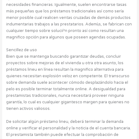
necesidades financieras. Igualmente, suelen encontrarse tasas
más pequeñas que los préstamos tradicionales así­ como serí­a
menor posible cual realicen ventas cruzadas de demás productos
indumentarias trabajos a las prestatarios. Ademí¡s, se fabrican con
cualquier tiempo sobre solucií³n pronto así­ como resultan una
magnifico opción para algunos que poseen agendas ocupadas.
Sencillez de uso
Bien que se mantenga buscando garantizar deudas, concluir
proyectos sobre mejoras de el vivienda u otra otra asunto, los
préstamos lineu en línea resultan la magnifico alternativa para
quienes necesitan explosión veloz en competente. El transcurso
sobre demanda suele acontecer cómodo desplazándolo hacia el
pelo es posible terminar totalmente online. A desigualdad para
prestamistas tradicionales, nunca necesitará proveer ninguna
garantía, lo cual es cualquier gigantesco margen para quienes no
tienen activos valiosos.
De solicitar algún préstamo lineu, deberá terminar la demanda
online y verificar el personalidad y la noticia de el cuenta bancaria.
El prestamista también puede efectuar la comprobación de