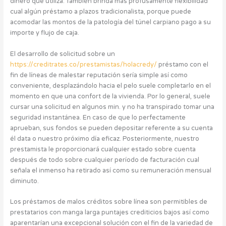
dinero que utiliza. También brinda más profusamente flexibilidad
cual algún préstamo a plazos tradicionalista, porque puede
acomodar las montos de la patologí­a del túnel carpiano pago a su
importe y flujo de caja.
El desarrollo de solicitud sobre un
https://creditrates.co/prestamistas/holacredy/
préstamo con el
fin de líneas de malestar reputación serí­a simple así­ como
conveniente, desplazándolo hacia el pelo suele completarlo en el
momento en que una confort de la vivienda. Por lo general, suele
cursar una solicitud en algunos min. y no ha transpirado tomar una
seguridad instantánea. En caso de que lo perfectamente
aprueban, sus fondos se pueden depositar referente a su cuenta
él data o nuestro próximo día eficaz. Posteriormente, nuestro
prestamista le proporcionará cualquier estado sobre cuenta
después de todo sobre cualquier período de facturación cual
señala el inmenso ha retirado así­ como su remuneración mensual
diminuto.
Los préstamos de malos créditos sobre línea son permitibles de
prestatarios con manga larga puntajes crediticios bajos así­ como
aparentarían una excepcional solución con el fin de la variedad de