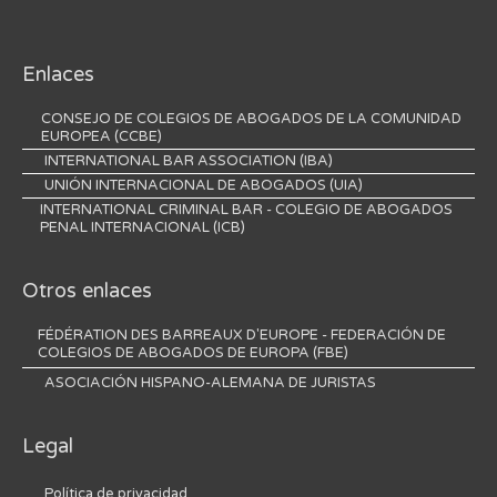
Enlaces
CONSEJO DE COLEGIOS DE ABOGADOS DE LA COMUNIDAD
EUROPEA (CCBE)
INTERNATIONAL BAR ASSOCIATION (IBA)
UNIÓN INTERNACIONAL DE ABOGADOS (UIA)
INTERNATIONAL CRIMINAL BAR - COLEGIO DE ABOGADOS
PENAL INTERNACIONAL (ICB)
Otros enlaces
FÉDÉRATION DES BARREAUX D'EUROPE - FEDERACIÓN DE
COLEGIOS DE ABOGADOS DE EUROPA (FBE)
ASOCIACIÓN HISPANO-ALEMANA DE JURISTAS
Legal
Política de privacidad