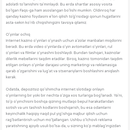
adolatli to’lanishini ta’minlaydi. Bu erda shartlar asosiy vosita
bo’lgan Faqs-ga ham asoslangan bo’lishi mumkin. Oldinroq har
qanday kazino foydasini e’lon qilish to’g’risidagi qonun hujjatlarini
asta-sekin ko’rib chiqishingizni tavsiya qilamiz.
O’yinlar ochiq
Internet kazino o’yinlari o’ynash uchun a’zolar manbalari miqdorini
beradi. Bu erda video o’yinlarda o’yin avtomatlari o’yinlari, rul
o’yinlari va filmlar o’ynashni boshlaydi. Bundan tashqari, kazinolar
dilerlik mebellarini taqdim etadilar. Biroq, kazino tomonidan taqdim
etilgan onlayn o’yinlar darajasi uning marketingi va reklamasiga
qarab o’zgarishini va lug’at va stsenariylarni boshlashini aniqlash
kerak.
Odatda, depozitsiz qo’shimcha internet slotidagi onlayn
o’yinlarning bir yoki bir nechta o’ziga xos turlariga bog’lanadi. Ya’ni,
to’p o’yinchisini boshqa qizning mutlaqo bepul harakatlaridan
sotish va uni tashish kodlarini boshqarish, bu esa odamlarni
keyinchalik haqiqiy naqd pul yig’ishga majbur qilish uchun
rag’batlantirish uchun mo’ljallangan. Ushbu o’lchovli reklama
yaratishning ajoyib usuli bo’lsa-da, u sizning ko’p mablag’ingizdan