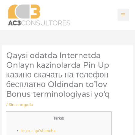
Ir
Men
al
contenido
princ
Qaysi odatda Internetda
Onlayn kazinolarda Pin Up
казино скачать на телефон
бесплатно Oldindan to’lov
Bonus terminologiyasi yo’q
/
Sin categoría
Tarkib
Imzo – qo’shimcha