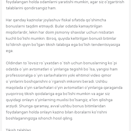
foydalangan holda odamlarni yaratishi mumkin, agar siz o’zgartirish
talablarini qondirsangiz ham.
Har qanday kazinolar joylashuv fiskal sifatida qo’shimcha
bonuslarni taqdim etmaydi. Bular odatda kamaytirilgan
miqdorlardir, lekin har doim jismoniy shaxslar uchun nisbatan
kuchli bo’lishi mumkin. Biroq, quyida keltirilgan bonusli bitimlar
to’ldirish qiyin bo’lgan tikish talabiga ega bo’lish tendentsiyasiga
ega.
Oldindan toʻlovsiz roʻyxatdan oʻtish uchun bonuslarning koʻpi
odatda oʻyin avtomatlari oʻyinlariga tegishli boʻlsa, yangisi ham
professionalga oʻyin sarlavhalarini yoki ehtimol video qimor
oʻyinlarini boshqarishni oʻrganish imkonini beradi. Ushbu
maqolada o’yin sarlavhalari o’yin avtomatlari o’yinlariga qaraganda
yuqoriroq tikish qoidalariga ega bo’lishi mumkin va agar siz
quyidagi onlayn o’yinlarning muxlisi bo’lsangiz, e’lon qilishga
arziydi. Shunga qaramay, avval ushbu bonus bitimlaridan
foydalangan holda onlayn kazino bilan iboralarni ko’rishni
boshlaganingizga ishonch hosil qiling.
Tikish talablari