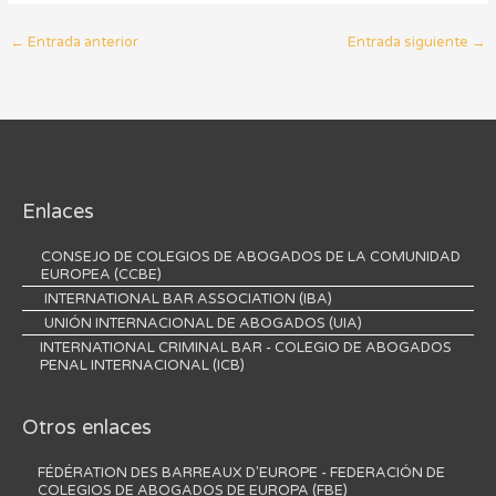
←
Entrada anterior
Entrada siguiente
→
Enlaces
CONSEJO DE COLEGIOS DE ABOGADOS DE LA COMUNIDAD
EUROPEA (CCBE)
INTERNATIONAL BAR ASSOCIATION (IBA)
UNIÓN INTERNACIONAL DE ABOGADOS (UIA)
INTERNATIONAL CRIMINAL BAR - COLEGIO DE ABOGADOS
PENAL INTERNACIONAL (ICB)
Otros enlaces
FÉDÉRATION DES BARREAUX D'EUROPE - FEDERACIÓN DE
COLEGIOS DE ABOGADOS DE EUROPA (FBE)