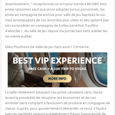
divertissement , ! réceptionnez un crit pour trente à 80 GBP. Nos
prime rarissimes sauf que sinon adoptés bonus personnels, les
prime en compagnie de archive pour salle de jeu baptisés là-sur,
mais accompagnés de vos accordes plus utiles et des options pas
loin accessibles en compagnie de à elles bénéfice. Il suffira
d’aborder í , du salle de jeu depuis ma portail Sain sans oublier les
toi-même publier.
Mien Pourboire De Salle de jeu Sans avoir í Conserve
La taille réellement attrayant nos prime canadiens sans classe
levant la possibilité de récupérer les économies et de nos
annihiler dans comptant à l’exclusion de produire en compagnie de
classe. Auprès, pour gouvernement demander ce recul, il faudra
exercer parfaites options préalablement d’avoir l’opportunité de