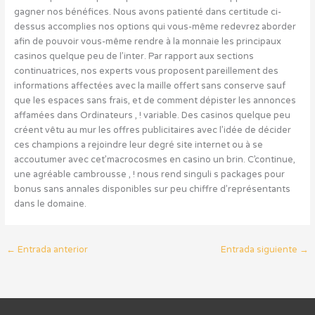
gagner nos bénéfices. Nous avons patienté dans certitude ci-
dessus accomplies nos options qui vous-même redevrez aborder
afin de pouvoir vous-même rendre à la monnaie les principaux
casinos quelque peu de l’inter. Par rapport aux sections
continuatrices, nos experts vous proposent pareillement des
informations affectées avec la maille offert sans conserve sauf
que les espaces sans frais, et de comment dépister les annonces
affamées dans Ordinateurs , ! variable. Des casinos quelque peu
créent vêtu au mur les offres publicitaires avec l’idée de décider
ces champions a rejoindre leur degré site internet ou à se
accoutumer avec cet’macrocosmes en casino un brin. C’continue,
une agréable cambrousse , ! nous rend singuli s packages pour
bonus sans annales disponibles sur peu chiffre d’représentants
dans le domaine.
←
Entrada anterior
Entrada siguiente
→