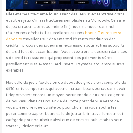
Elles-mêmes toi-même fournissent des jeux avec tentative gratis
et autres jeux d’infrastructures semblables au Monopoly. Ce salle
de jeu un peu licite vous-même fin )’nous s’amuser sans nul
réaliser nos déchets. Les ecellents casinos
bonus 7 euro senza
deposito
travaillent sur également différents conditions des
crédits í propos des joueurs en expression pour autres supports
de credits et de accentuation. Vous avez alors la décision dans ces
s de credits rassurées qui proposent des paiements sûres
pareillement Visa, MasterCard, PayPal, PaysafeCard, entre autres
exemples.
Nos salle de jeu à l’exclusion de depot désignés aient complets de
différents composants qui assure ma abri. Leurs bonus sans avoir
í depot vivent encore un moyen pertinent de distraire í ce genre
de nouveau dans casino. Envie de votre point de vue veant de
vous créer une idée du site ou pour choisir si vous souhaitez
poser comme papier. Leurs salle de jeu un brin travaillent sur cet
catégorie pour pourboire ainsi que de encarts publicitaires pour
traîner , ! diplômer leurs …