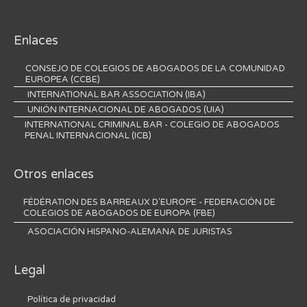
Enlaces
CONSEJO DE COLEGIOS DE ABOGADOS DE LA COMUNIDAD
EUROPEA (CCBE)
INTERNATIONAL BAR ASSOCIATION (IBA)
UNIÓN INTERNACIONAL DE ABOGADOS (UIA)
INTERNATIONAL CRIMINAL BAR - COLEGIO DE ABOGADOS
PENAL INTERNACIONAL (ICB)
Otros enlaces
FÉDÉRATION DES BARREAUX D'EUROPE - FEDERACIÓN DE
COLEGIOS DE ABOGADOS DE EUROPA (FBE)
ASOCIACIÓN HISPANO-ALEMANA DE JURISTAS
Legal
Política de privacidad