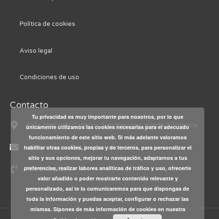
Política de cookies
Aviso legal
Condiciones de uso
Contacto
Tu privacidad es muy importante para nosotros, por lo que
Calle Almirante Cadarso, 3, primer piso, puerta 2. Valencia.
únicamente utilizamos las cookies necesarias para el adecuado
funcionamiento de este sitio web. Si más adelante valoramos
administracion@ac3corporacion.com
habilitar otras cookies, propias y de terceros, para personalizar el
sitio y sus opciones, mejorar tu navegación, adaptarnos a tus
preferencias, realizar labores analíticas de tráfico y uso, ofrecerte
962 568 688
valor añadido o poder mostrarte contenido relevante y
personalizado, así te lo comunicaremos para que dispongas de
toda la información y puedas aceptar, configurar o rechazar las
mismas. Sipones de más información de cookies en nuestra