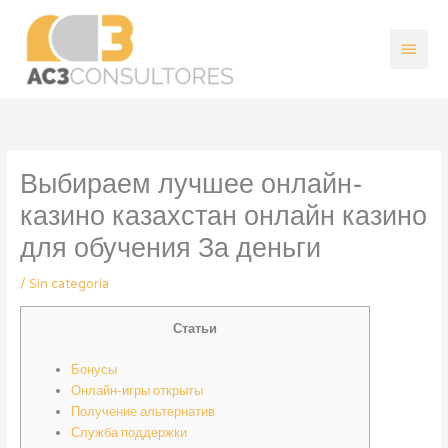
Ir
Men
al
contenido
princ
Выбираем лучшее онлайн-
казино казахстан онлайн казино
для обучения За деньги
/
Sin categoría
Статьи
Бонусы
Онлайн-игры открыты
Получение альтернатив
Служба поддержки