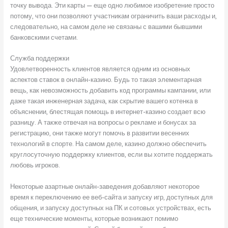
точку вывода. Эти карты — еще одно любимое изобретение просто
потому, что они позволяют участникам ограничить ваши расходы и,
следовательно, на самом деле не связаны с вашими бывшими
банковскими счетами.
Служба поддержки
Удовлетворенность клиентов является одним из основных
аспектов ставок в онлайн-казино. Будь то такая элементарная
вещь, как невозможность добавить код программы кампании, или
даже такая инженерная задача, как скрытие вашего котенка в
объяснении, блестящая помощь в интернет-казино создает всю
разницу. А также отвечая на вопросы о рекламе и бонусах за
регистрацию, они также могут помочь в развитии весенних
технологий в спорте. На самом деле, казино должно обеспечить
круглосуточную поддержку клиентов, если вы хотите поддержать
любовь игроков.
Некоторые азартные онлайн-заведения добавляют некоторое
время к переключению ее веб-сайта и запуску игр, доступных для
общения, и запуску доступных на ПК и сотовых устройствах, есть
еще технические моменты, которые возникают помимо