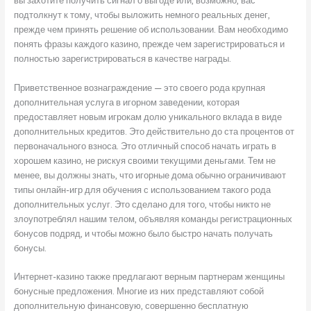
вы захотите получить сигнал о выгоде или, возможно, вас
подтолкнут к тому, чтобы выложить немного реальных денег,
прежде чем принять решение об использовании. Вам необходимо
понять фразы каждого казино, прежде чем зарегистрироваться и
полностью зарегистрироваться в качестве награды.
Приветственное вознаграждение — это своего рода крупная
дополнительная услуга в игорном заведении, которая
предоставляет новым игрокам долю уникального вклада в виде
дополнительных кредитов. Это действительно до ста процентов от
первоначального взноса. Это отличный способ начать играть в
хорошем казино, не рискуя своими текущими деньгами. Тем не
менее, вы должны знать, что игорные дома обычно ограничивают
типы онлайн-игр для обучения с использованием такого рода
дополнительных услуг. Это сделано для того, чтобы никто не
злоупотреблял нашим телом, объявляя команды регистрационных
бонусов подряд, и чтобы можно было быстро начать получать
бонусы.
Интернет-казино также предлагают верным партнерам женщины
бонусные предложения. Многие из них представляют собой
дополнительную финансовую, совершенно бесплатную